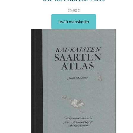
25,90
€
Lisää ostoskoriin