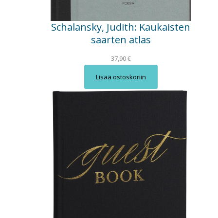
Schalansky, Judith: Kaukaisten
saarten atlas
37,90
€
Lisää ostoskoriin