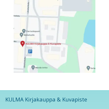
€
.
KULMA Kirjakauppa & Kuvapiste