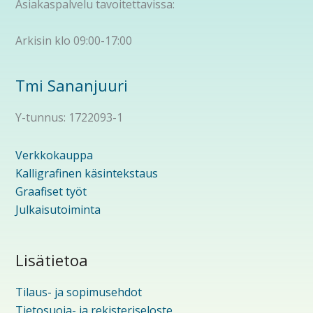
Asiakaspalvelu tavoitettavissa:
Arkisin klo 09:00-17:00
Tmi Sananjuuri
Y-tunnus: 1722093-1
Verkkokauppa
Kalligrafinen käsintekstaus
Graafiset työt
Julkaisutoiminta
Lisätietoa
Tilaus- ja sopimusehdot
Tietosuoja- ja rekisteriseloste