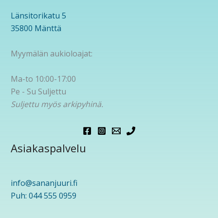
Länsitorikatu 5
35800 Mänttä
Myymälän aukioloajat:
Ma-to 10:00-17:00
Pe - Su Suljettu
Suljettu myös arkipyhinä.
Asiakaspalvelu
info@sananjuuri.fi
Puh: 044 555 0959