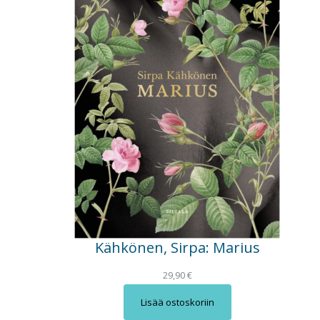
Kähkönen, Sirpa: Marius
29,90
€
Lisää ostoskoriin