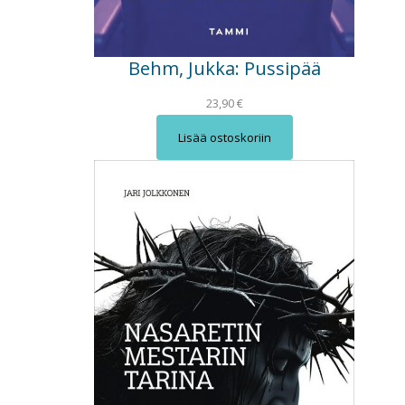
Behm, Jukka: Pussipää
23,90
€
Lisää ostoskoriin