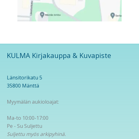
KULMA Kirjakauppa & Kuvapiste
Länsitorikatu 5
35800 Mänttä
Myymälän aukioloajat:
Ma-to 10:00-17:00
Pe - Su Suljettu
Suljettu myös arkipyhinä.