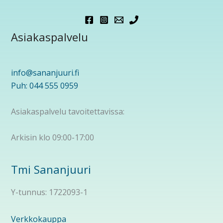
Asiakaspalvelu
info@sananjuuri.fi
Puh: 044 555 0959
Asiakaspalvelu tavoitettavissa:
Arkisin klo 09:00-17:00
Tmi Sananjuuri
Y-tunnus: 1722093-1
Verkkokauppa