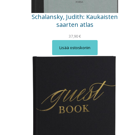
Schalansky, Judith: Kaukaisten
saarten atlas
37,90
€
Lisää ostoskoriin