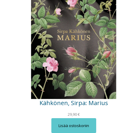
Kähkönen, Sirpa: Marius
29,90
€
Lisää ostoskoriin