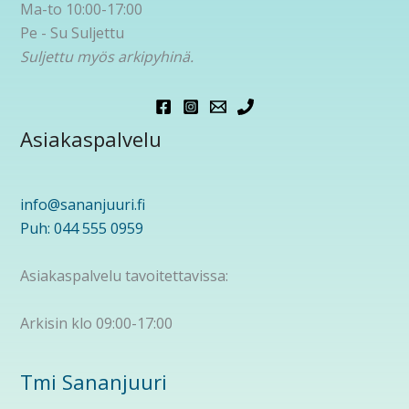
Ma-to 10:00-17:00
Pe - Su Suljettu
Suljettu myös arkipyhinä.
Asiakaspalvelu
info@sananjuuri.fi
Puh: 044 555 0959
Asiakaspalvelu tavoitettavissa:
Arkisin klo 09:00-17:00
Tmi Sananjuuri