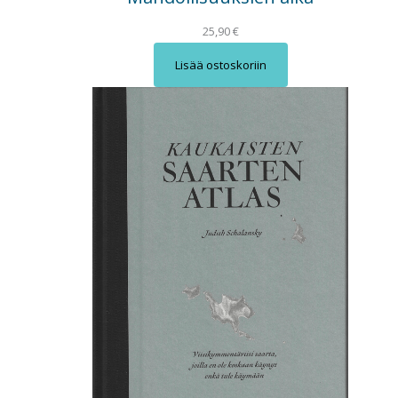
25,90
€
Lisää ostoskoriin