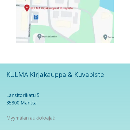
KULMA Kirjakauppa & Kuvapiste
Länsitorikatu 5
35800 Mänttä
Myymälän aukioloajat: