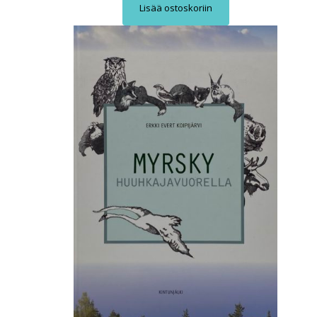
Lisää ostoskoriin