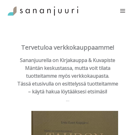
Siirry
sisältöön
Tervetuloa verkkokauppaamme!
Sananjuurella on Kirjakauppa & Kuvapiste
Mäntän keskustassa, mutta voit tilata
tuotteitamme myös verkkokaupasta.
Tässä etusivulla on esittelyssä tuotteitamme
– käytä hakua löytääksesi etsimäsi!
…