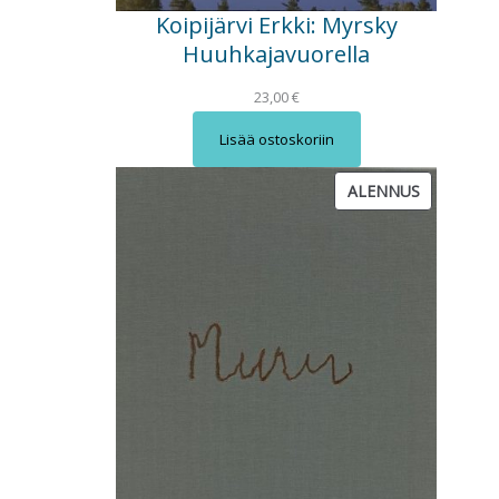
Koipijärvi Erkki: Myrsky
Huuhkajavuorella
23,00
€
Lisää ostoskoriin
T
ALENNUS
U
O
T
E
A
L
E
N
N
U