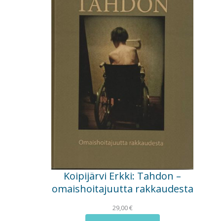
Koipijärvi Erkki: Tahdon –
omaishoitajuutta rakkaudesta
29,00
€