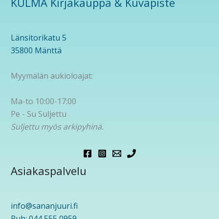
KULMA Kirjakauppa & Kuvapiste
Länsitorikatu 5
35800 Mänttä
Myymälän aukioloajat:
Ma-to 10:00-17:00
Pe - Su Suljettu
Suljettu myös arkipyhinä.
Asiakaspalvelu
info@sananjuuri.fi
Puh: 044 555 0959