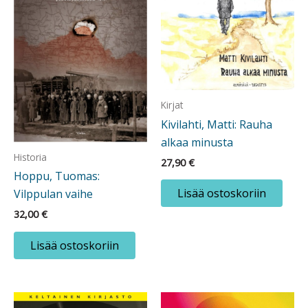
Kirjat
Kivilahti, Matti: Rauha
alkaa minusta
Historia
27,90
€
Hoppu, Tuomas:
Lisää ostoskoriin
Vilppulan vaihe
32,00
€
Lisää ostoskoriin