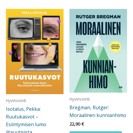
Hyvinvointi
Hyvinvointi
Bregman, Rutger:
Isotalus, Pekka:
Moraalinen kunnianhimo
Ruutukasvot –
22,90
€
Esiintymisen lumo
iltauutisista