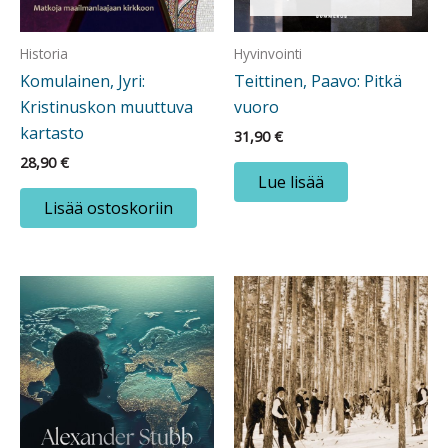
Historia
Hyvinvointi
Komulainen, Jyri:
Teittinen, Paavo: Pitkä
Kristinuskon muuttuva
vuoro
kartasto
31,90
€
28,90
€
Lue lisää
Lisää ostoskoriin