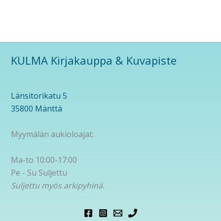
KULMA Kirjakauppa & Kuvapiste
Länsitorikatu 5
35800 Mänttä
Myymälän aukioloajat:
Ma-to 10:00-17:00
Pe - Su Suljettu
Suljettu myös arkipyhinä.