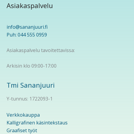
Asiakaspalvelu
info@sananjuuri.fi
Puh: 044 555 0959
Asiakaspalvelu tavoitettavissa:
Arkisin klo 09:00-17:00
Tmi Sananjuuri
Y-tunnus: 1722093-1
Verkkokauppa
Kalligrafinen käsintekstaus
Graafiset työt