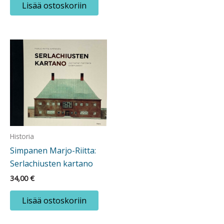
Lisää ostoskoriin
Historia
Simpanen Marjo-Riitta:
Serlachiusten kartano
34,00
€
Lisää ostoskoriin