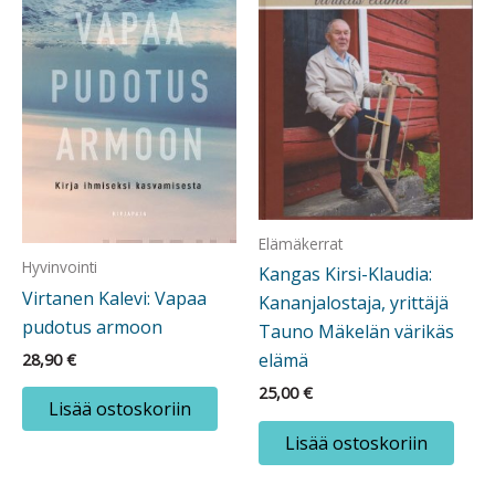
Elämäkerrat
Hyvinvointi
Kangas Kirsi-Klaudia:
Virtanen Kalevi: Vapaa
Kananjalostaja, yrittäjä
pudotus armoon
Tauno Mäkelän värikäs
elämä
28,90
€
25,00
€
Lisää ostoskoriin
Lisää ostoskoriin