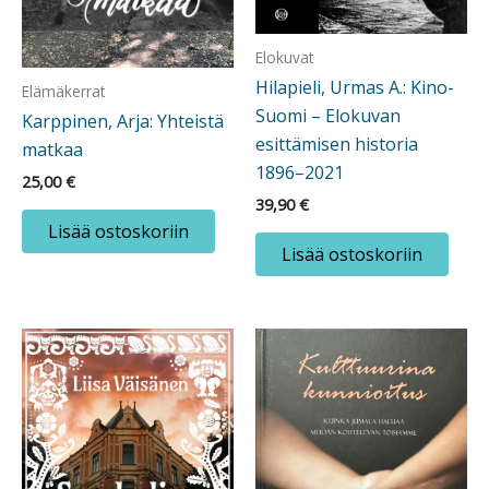
Elokuvat
Hilapieli, Urmas A.: Kino-
Elämäkerrat
Suomi – Elokuvan
Karppinen, Arja: Yhteistä
esittämisen historia
matkaa
1896–2021
25,00
€
39,90
€
Lisää ostoskoriin
Lisää ostoskoriin