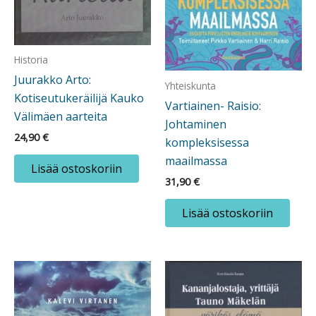
Historia
Juurakko Arto:
Yhteiskunta
Kotiseutukeräilijä Kauko
Vartiainen- Raisio:
Välimäen aarteita
Johtaminen
24,90
€
kompleksisessa
maailmassa
Lisää ostoskoriin
31,90
€
Lisää ostoskoriin