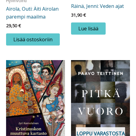
Hyvinvointi
Räinä, Jenni: Veden ajat
Airola, Outi: Äiti Airolan
31,90
€
parempi maailma
29,50
€
Lue lisää
Lisää ostoskoriin
LOPPU VARASTOSTA