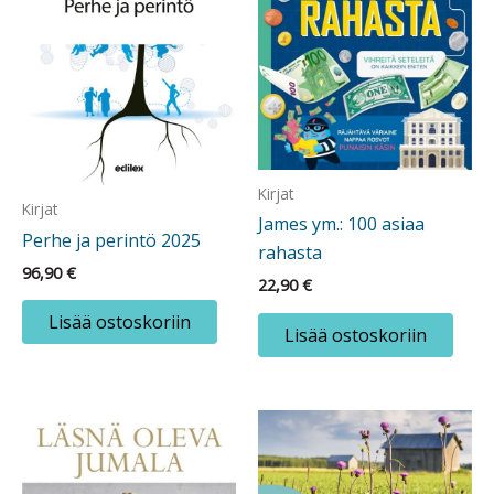
Kirjat
Kirjat
James ym.: 100 asiaa
Perhe ja perintö 2025
rahasta
96,90
€
22,90
€
Lisää ostoskoriin
Lisää ostoskoriin