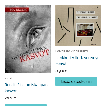
Paikallista kirjallisuutta
Lenkkeri Ville: Kivettynyt
metsä
30,00
€
Kirjat
Lisää ostoskoriin
Rendic Pia: Ihmiskaupan
kasvot
24,50
€