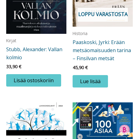
LOPPU VARASTOSTA
Historia
Kirjat
Paaskoski, Jyrki: Erään
Stubb, Alexander: Vallan
metsäomaisuuden tarina
kolmio
– Finsilvan metsät
33,90
€
45,90
€
Lisää ostoskoriin
Lue lisää