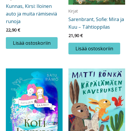
Kunnas, Kirsi: Iloinen
Kirjat
auto ja muita rämiseviä
Sarenbrant, Sofie: Mira ja
runoja
Kuu – Tähtioppilas
22,90
€
21,90
€
Lisää ostoskoriin
Lisää ostoskoriin