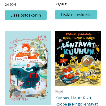
21,90
€
24,90
€
Lisää ostoskoriin
Lisää ostoskoriin
Kirjat
Kunnas, Mauri: Riku,
Roope ja Ringo lentävät