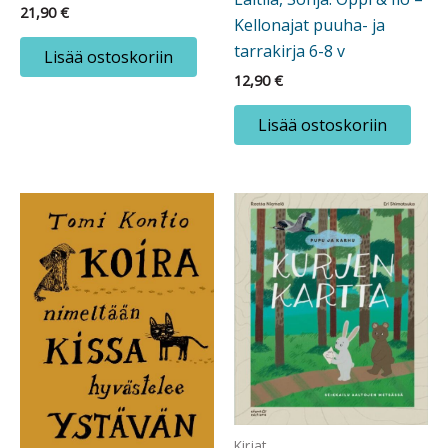
21,90
€
Kellonajat puuha- ja
tarrakirja 6-8 v
Lisää ostoskoriin
12,90
€
Lisää ostoskoriin
Kirjat