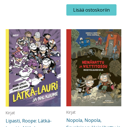
Lisää ostoskoriin
Kirjat
Kirjat
Nopola, Nopola,
Lipasti, Roope: Lätkä-