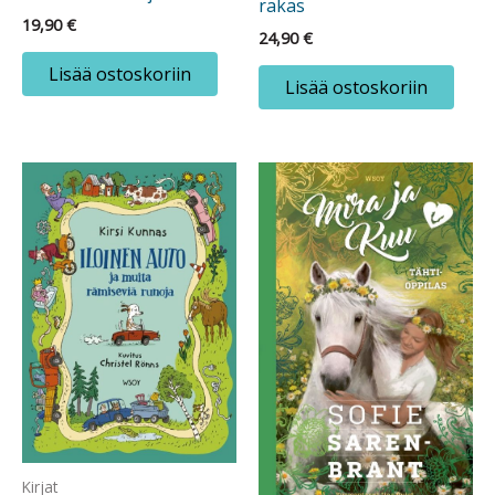
rakas
19,90
€
24,90
€
Lisää ostoskoriin
Lisää ostoskoriin
Kirjat