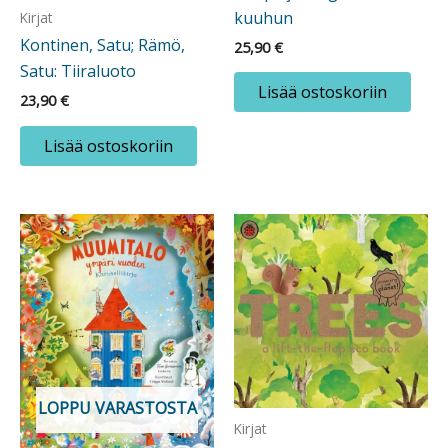
kuuhun
Kirjat
Kontinen, Satu; Rämö,
25,90
€
Satu: Tiiraluoto
Lisää ostoskoriin
23,90
€
Lisää ostoskoriin
LOPPU VARASTOSTA
Kirjat