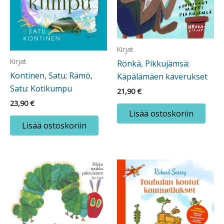
Kirjat
Kirjat
Rönkä, Pikkujämsä:
Kontinen, Satu; Rämö,
Käpälämäen kaverukset
Satu: Kotikumpu
21,90
€
23,90
€
Lisää ostoskoriin
Lisää ostoskoriin