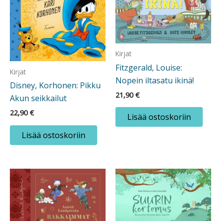
Kirjat
Fitzgerald, Louise:
Kirjat
Nopein iltasatu ikinä!
Disney, Korhonen: Pikku
21,90
€
Akun seikkailut
22,90
€
Lisää ostoskoriin
Lisää ostoskoriin