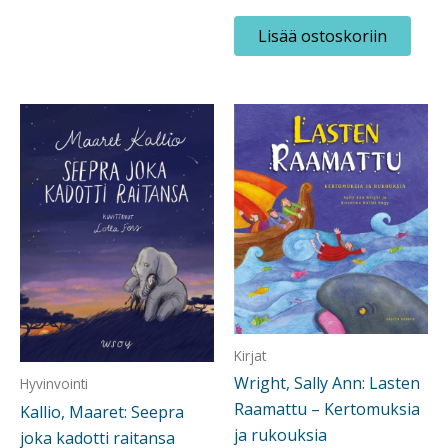
Lisää ostoskoriin
Kirjat
Wright, Sally Ann: Lasten
Hyvinvointi
Raamattu – Kertomuksia
Kallio, Maaret: Seepra
ja rukouksia
joka kadotti raitansa