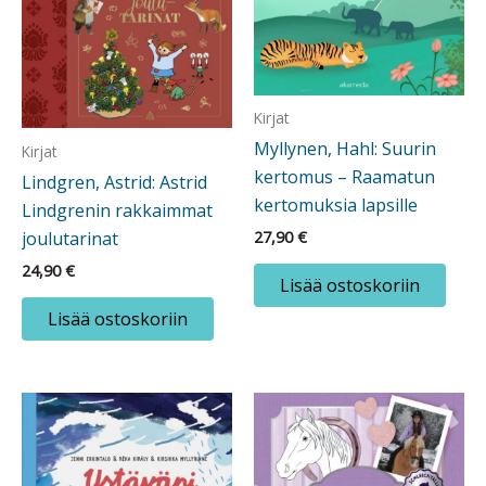
Kirjat
Myllynen, Hahl: Suurin
Kirjat
kertomus – Raamatun
Lindgren, Astrid: Astrid
kertomuksia lapsille
Lindgrenin rakkaimmat
joulutarinat
27,90
€
24,90
€
Lisää ostoskoriin
Lisää ostoskoriin