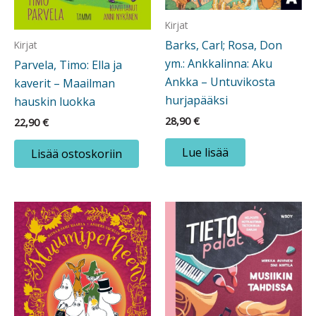
Kirjat
Barks, Carl; Rosa, Don
Kirjat
ym.: Ankkalinna: Aku
Parvela, Timo: Ella ja
Ankka – Untuvikosta
kaverit – Maailman
hurjapääksi
hauskin luokka
28,90
€
22,90
€
Lue lisää
Lisää ostoskoriin