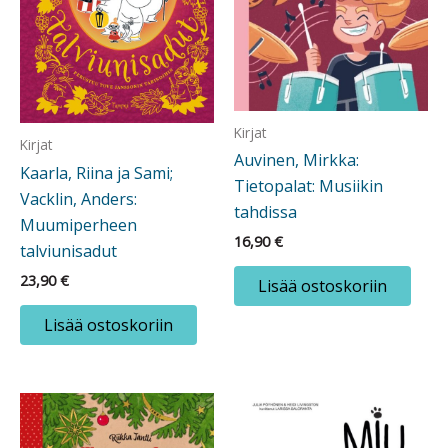
Kirjat
Kirjat
Auvinen, Mirkka:
Kaarla, Riina ja Sami;
Tietopalat: Musiikin
Vacklin, Anders:
tahdissa
Muumiperheen
16,90
€
talviunisadut
23,90
€
Lisää ostoskoriin
Lisää ostoskoriin