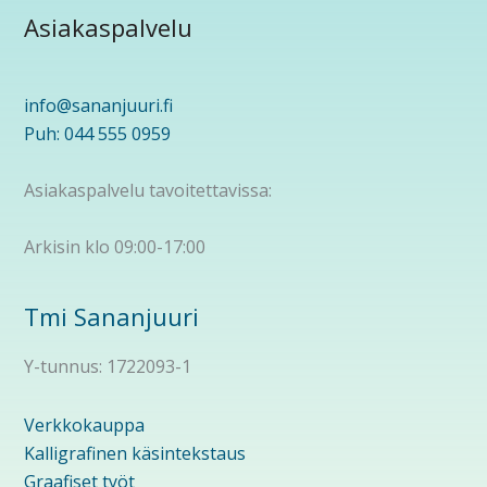
Asiakaspalvelu
info@sananjuuri.fi
Puh: 044 555 0959
Asiakaspalvelu tavoitettavissa:
Arkisin klo 09:00-17:00
Tmi Sananjuuri
Y-tunnus: 1722093-1
Verkkokauppa
Kalligrafinen käsintekstaus
Graafiset työt