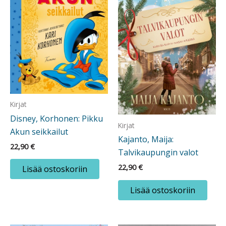
Kirjat
Disney, Korhonen: Pikku
Kirjat
Akun seikkailut
Kajanto, Maija:
22,90
€
Talvikaupungin valot
22,90
€
Lisää ostoskoriin
Lisää ostoskoriin