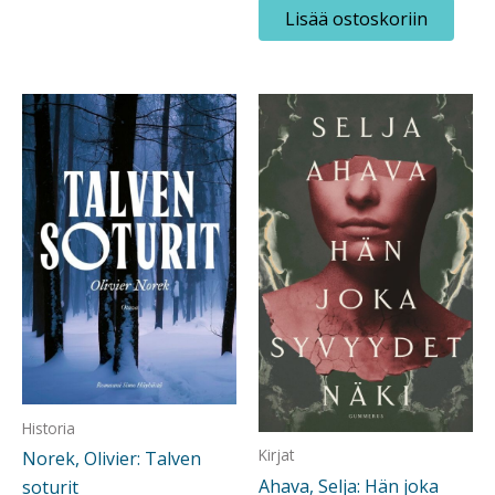
Lisää ostoskoriin
Historia
Kirjat
Norek, Olivier: Talven
Ahava, Selja: Hän joka
soturit