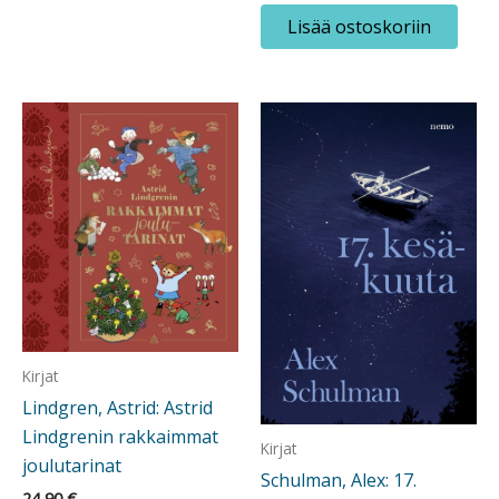
Lisää ostoskoriin
Kirjat
Lindgren, Astrid: Astrid
Lindgrenin rakkaimmat
Kirjat
joulutarinat
Schulman, Alex: 17.
24,90
€