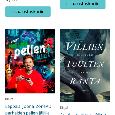
Lisää ostoskoriin
Lisää ostoskoriin
Kirjat
Leppälä, Joona: ZoneVD
Kirjat
parhaiden pelien jäljillä
Arvola, Ingeborg: Villien