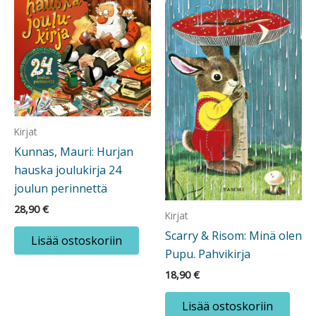
Kirjat
Kunnas, Mauri: Hurjan
hauska joulukirja 24
joulun perinnettä
28,90
€
Kirjat
Scarry & Risom: Minä olen
Lisää ostoskoriin
Pupu. Pahvikirja
18,90
€
Lisää ostoskoriin