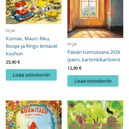
Kirjat
Kunnas, Mauri: Riku,
Kirjat
Roope ja Ringo lentävät
Päivän tunnussana 2026
kuuhun
(pieni, kartonkikartinen)
25,90
€
12,90
€
Lisää ostoskoriin
Lisää ostoskoriin