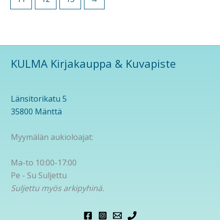
KULMA Kirjakauppa & Kuvapiste
Länsitorikatu 5
35800 Mänttä
Myymälän aukioloajat:
Ma-to 10:00-17:00
Pe - Su Suljettu
Suljettu myös arkipyhinä.