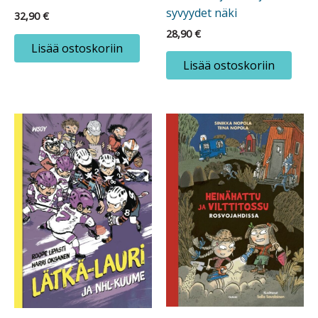
syvyydet näki
32,90
€
28,90
€
Lisää ostoskoriin
Lisää ostoskoriin