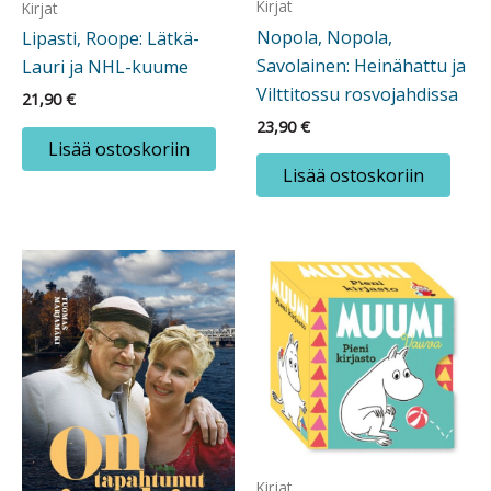
Kirjat
Kirjat
Nopola, Nopola,
Lipasti, Roope: Lätkä-
Savolainen: Heinähattu ja
Lauri ja NHL-kuume
Vilttitossu rosvojahdissa
21,90
€
23,90
€
Lisää ostoskoriin
Lisää ostoskoriin
Kirjat