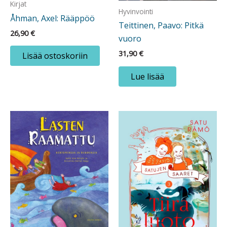
Kirjat
Hyvinvointi
Åhman, Axel: Rääppöö
Teittinen, Paavo: Pitkä
26,90
€
vuoro
31,90
€
Lisää ostoskoriin
Lue lisää