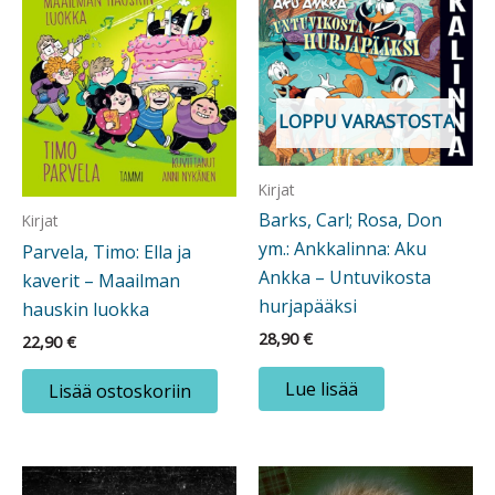
LOPPU VARASTOSTA
Kirjat
Barks, Carl; Rosa, Don
Kirjat
ym.: Ankkalinna: Aku
Parvela, Timo: Ella ja
Ankka – Untuvikosta
kaverit – Maailman
hurjapääksi
hauskin luokka
28,90
€
22,90
€
Lue lisää
Lisää ostoskoriin