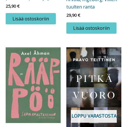
25,90
€
tuulten ranta
29,90
€
Lisää ostoskoriin
Lisää ostoskoriin
LOPPU VARASTOSTA