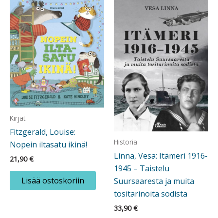
Kirjat
Fitzgerald, Louise:
Historia
Nopein iltasatu ikinä!
Linna, Vesa: Itämeri 1916-
21,90
€
1945 – Taistelu
Lisää ostoskoriin
Suursaaresta ja muita
tositarinoita sodista
33,90
€