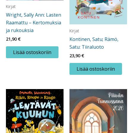
Kirjat
Wright, Sally Ann: Lasten
Raamattu – Kertomuksia
ja rukouksia
Kirjat
Kontinen, Satu; Rämö,
21,90
€
Satu: Tiiraluoto
Lisää ostoskoriin
23,90
€
Lisää ostoskoriin