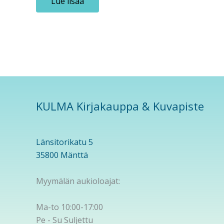
Lue lisää
KULMA Kirjakauppa & Kuvapiste
Länsitorikatu 5
35800 Mänttä
Myymälän aukioloajat:
Ma-to 10:00-17:00
Pe - Su Suljettu