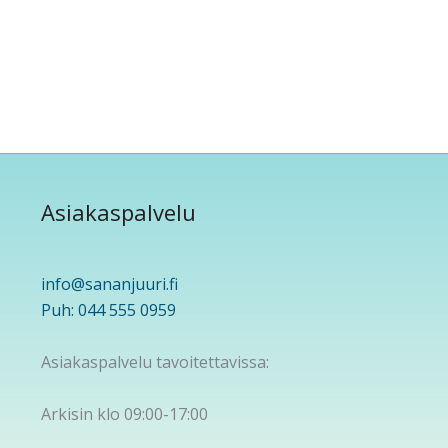
Asiakaspalvelu
info@sananjuuri.fi
Puh: 044 555 0959
Asiakaspalvelu tavoitettavissa:
Arkisin klo 09:00-17:00