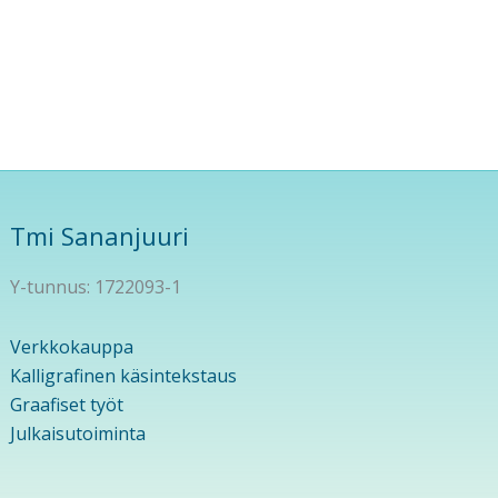
Tmi Sananjuuri
Y-tunnus: 1722093-1
Verkkokauppa
Kalligrafinen käsintekstaus
Graafiset työt
Julkaisutoiminta