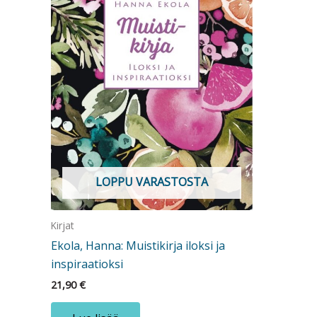
LOPPU VARASTOSTA
Kirjat
Ekola, Hanna: Muistikirja iloksi ja
inspiraatioksi
21,90
€