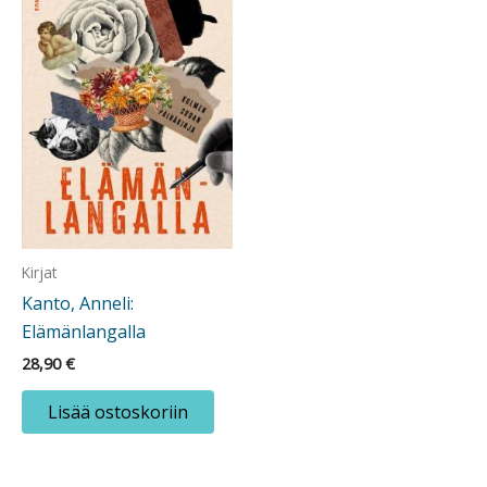
Kirjat
Kanto, Anneli:
Elämänlangalla
28,90
€
Lisää ostoskoriin