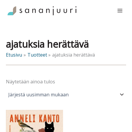
Siirry
sisältöön
ajatuksia herättävä
Etusivu
Tuotteet
ajatuksia herättävä
Näytetään ainoa tulos