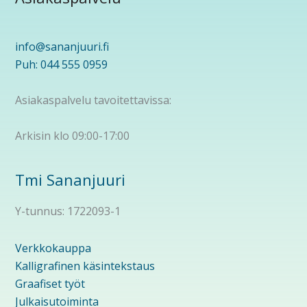
info@sananjuuri.fi
Puh: 044 555 0959
Asiakaspalvelu tavoitettavissa:
Arkisin klo 09:00-17:00
Tmi Sananjuuri
Y-tunnus: 1722093-1
Verkkokauppa
Kalligrafinen käsintekstaus
Graafiset työt
Julkaisutoiminta