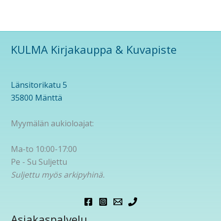
KULMA Kirjakauppa & Kuvapiste
Länsitorikatu 5
35800 Mänttä
Myymälän aukioloajat:
Ma-to 10:00-17:00
Pe - Su Suljettu
Suljettu myös arkipyhinä.
Asiakaspalvelu