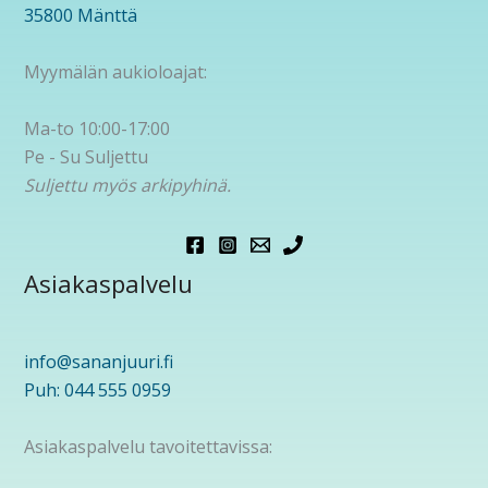
35800 Mänttä
Myymälän aukioloajat:
Ma-to 10:00-17:00
Pe - Su Suljettu
Suljettu myös arkipyhinä.
Asiakaspalvelu
info@sananjuuri.fi
Puh: 044 555 0959
Asiakaspalvelu tavoitettavissa: