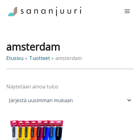
Siirry
sisältöön
amsterdam
Etusivu
Tuotteet
amsterdam
Näytetään ainoa tulos