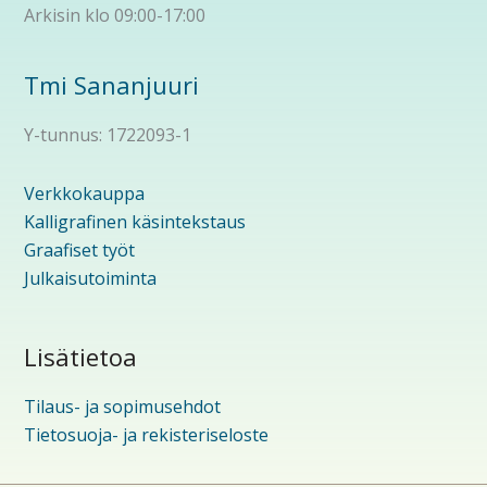
Arkisin klo 09:00-17:00
Tmi Sananjuuri
Y-tunnus: 1722093-1
Verkkokauppa
Kalligrafinen käsintekstaus
Graafiset työt
Julkaisutoiminta
Lisätietoa
Tilaus- ja sopimusehdot
Tietosuoja- ja rekisteriseloste