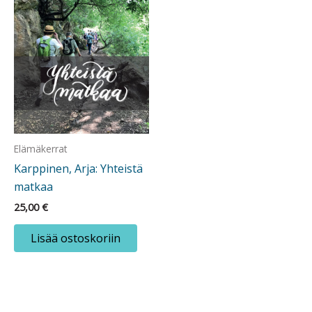
Elämäkerrat
Karppinen, Arja: Yhteistä
matkaa
25,00
€
Lisää ostoskoriin