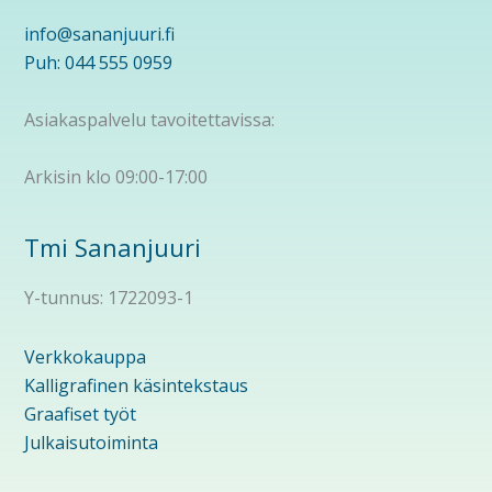
info@sananjuuri.fi
Puh: 044 555 0959
Asiakaspalvelu tavoitettavissa:
Arkisin klo 09:00-17:00
Tmi Sananjuuri
Y-tunnus: 1722093-1
Verkkokauppa
Kalligrafinen käsintekstaus
Graafiset työt
Julkaisutoiminta