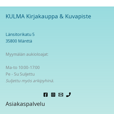
KULMA Kirjakauppa & Kuvapiste
Länsitorikatu 5
35800 Mänttä
Myymälän aukioloajat:
Ma-to 10:00-17:00
Pe - Su Suljettu
Suljettu myös arkipyhinä.
Asiakaspalvelu