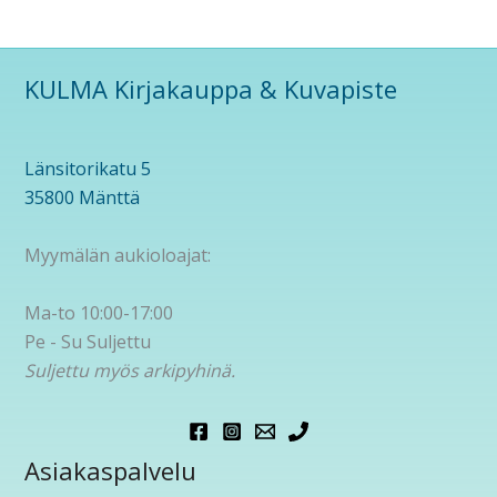
KULMA Kirjakauppa & Kuvapiste
Länsitorikatu 5
35800 Mänttä
Myymälän aukioloajat:
Ma-to 10:00-17:00
Pe - Su Suljettu
Suljettu myös arkipyhinä.
Asiakaspalvelu