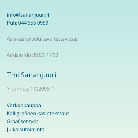
info@sananjuuri.fi
Puh: 044 555 0959
Asiakaspalvelu tavoitettavissa:
Arkisin klo 09:00-17:00
Tmi Sananjuuri
Y-tunnus: 1722093-1
Verkkokauppa
Kalligrafinen käsintekstaus
Graafiset työt
Julkaisutoiminta