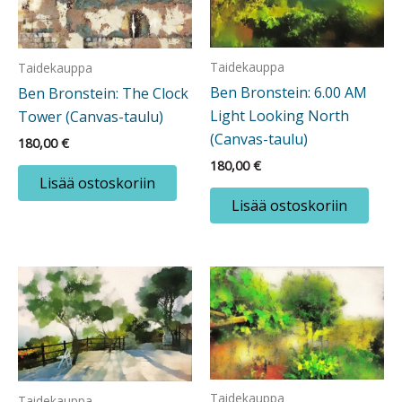
Taidekauppa
Taidekauppa
Ben Bronstein: 6.00 AM
Ben Bronstein: The Clock
Light Looking North
Tower (Canvas-taulu)
(Canvas-taulu)
180,00
€
180,00
€
Lisää ostoskoriin
Lisää ostoskoriin
Taidekauppa
Taidekauppa