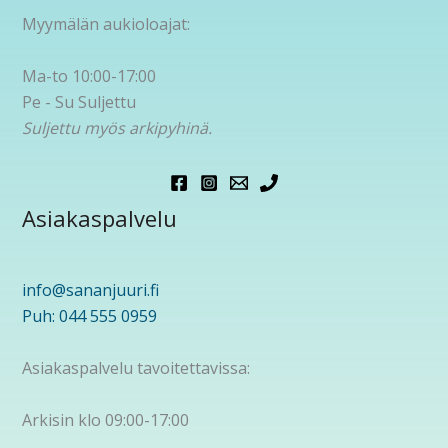
Myymälän aukioloajat:
Ma-to 10:00-17:00
Pe - Su Suljettu
Suljettu myös arkipyhinä.
Asiakaspalvelu
info@sananjuuri.fi
Puh: 044 555 0959
Asiakaspalvelu tavoitettavissa:
Arkisin klo 09:00-17:00