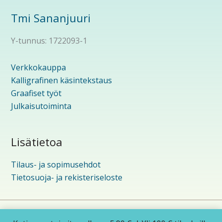
Tmi Sananjuuri
Y-tunnus: 1722093-1
Verkkokauppa
Kalligrafinen käsintekstaus
Graafiset työt
Julkaisutoiminta
Lisätietoa
Tilaus- ja sopimusehdot
Tietosuoja- ja rekisteriseloste
Copyright © 2026 Sananjuuri | Powered by
Astra