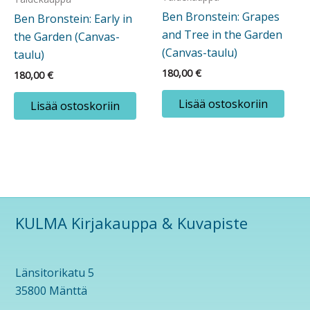
Ben Bronstein: Grapes
Ben Bronstein: Early in
and Tree in the Garden
the Garden (Canvas-
(Canvas-taulu)
taulu)
180,00
€
180,00
€
Lisää ostoskoriin
Lisää ostoskoriin
KULMA Kirjakauppa & Kuvapiste
Länsitorikatu 5
35800 Mänttä