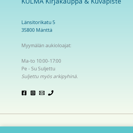
KULMA Kirjakauppa & Kuvapiste
Länsitorikatu 5
35800 Mänttä
Myymälän aukioloajat:
Ma-to 10:00-17:00
Pe - Su Suljettu
Suljettu myös arkipyhinä.
Cop