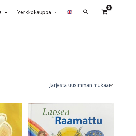
Hae
s
Verkkokauppa