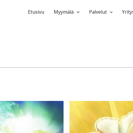
Etusivu
Myymälä
Palvelut
Yrity