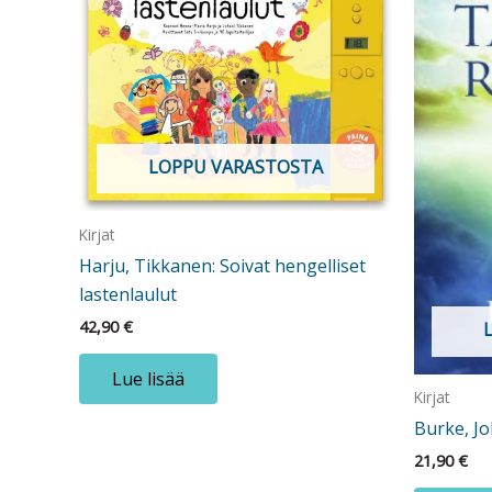
LOPPU VARASTOSTA
Kirjat
Harju, Tikkanen: Soivat hengelliset
lastenlaulut
42,90
€
Lue lisää
Kirjat
Burke, Jo
21,90
€