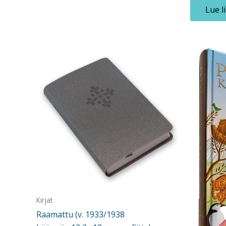
Lue l
Kirjat
Raamattu (v. 1933/1938