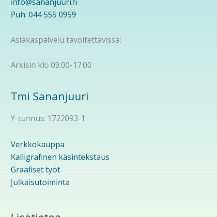
info@sananjuuri.fi
Puh: 044 555 0959
Asiakaspalvelu tavoitettavissa:
Arkisin klo 09:00-17:00
Tmi Sananjuuri
Y-tunnus: 1722093-1
Verkkokauppa
Kalligrafinen käsintekstaus
Graafiset työt
Julkaisutoiminta
Lisätietoa