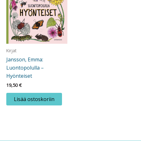
Kirjat
Jansson, Emma:
Luontopolulla –
Hyönteiset
19,50
€
Lisää ostoskoriin