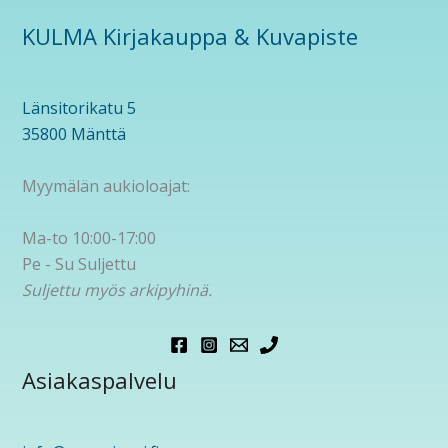
KULMA Kirjakauppa & Kuvapiste
Länsitorikatu 5
35800 Mänttä
Myymälän aukioloajat:
Ma-to 10:00-17:00
Pe - Su Suljettu
Suljettu myös arkipyhinä.
Asiakaspalvelu