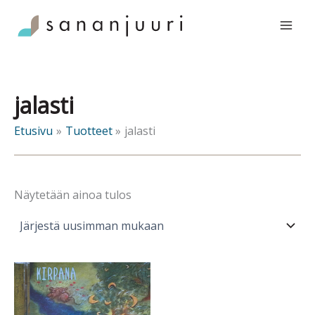
Siirry
sisältöön
jalasti
Etusivu
Tuotteet
jalasti
Näytetään ainoa tulos