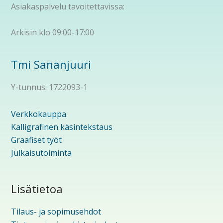
Asiakaspalvelu tavoitettavissa:
Arkisin klo 09:00-17:00
Tmi Sananjuuri
Y-tunnus: 1722093-1
Verkkokauppa
Kalligrafinen käsintekstaus
Graafiset työt
Julkaisutoiminta
Lisätietoa
Tilaus- ja sopimusehdot