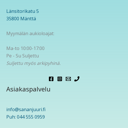
Länsitorikatu 5
35800 Mänttä
Myymälän aukioloajat:
Ma-to 10:00-17:00
Pe - Su Suljettu
Suljettu myös arkipyhinä.
Asiakaspalvelu
info@sananjuuri.fi
Puh: 044 555 0959