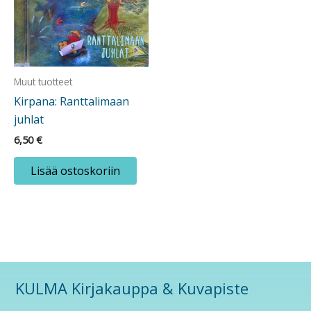
Muut tuotteet
Kirpana: Ranttalimaan
juhlat
6,50
€
Lisää ostoskoriin
KULMA Kirjakauppa & Kuvapiste