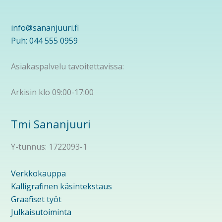
info@sananjuuri.fi
Puh: 044 555 0959
Asiakaspalvelu tavoitettavissa:
Arkisin klo 09:00-17:00
Tmi Sananjuuri
Y-tunnus: 1722093-1
Verkkokauppa
Kalligrafinen käsintekstaus
Graafiset työt
Julkaisutoiminta