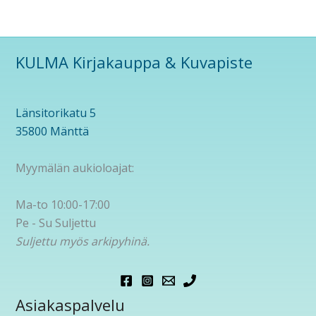
KULMA Kirjakauppa & Kuvapiste
Länsitorikatu 5
35800 Mänttä
Myymälän aukioloajat:
Ma-to 10:00-17:00
Pe - Su Suljettu
Suljettu myös arkipyhinä.
Asiakaspalvelu