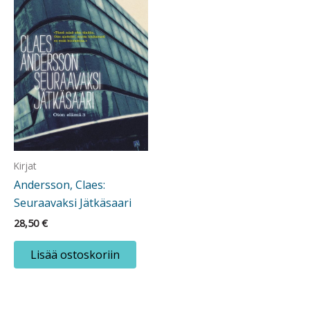
Kirjat
Andersson, Claes:
Seuraavaksi Jätkäsaari
28,50
€
Lisää ostoskoriin