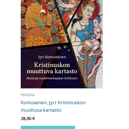
Historia
Komulainen, Jyri: Kristinuskon
muuttuva kartasto
28,90
€