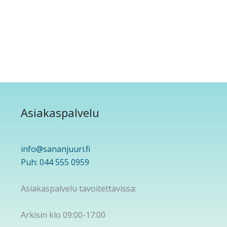
Asiakaspalvelu
info@sananjuuri.fi
Puh: 044 555 0959
Asiakaspalvelu tavoitettavissa:
Arkisin klo 09:00-17:00