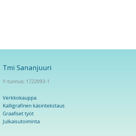
Tmi Sananjuuri
Y-tunnus: 1722093-1
Verkkokauppa
Kalligrafinen käsintekstaus
Graafiset työt
Julkaisutoiminta