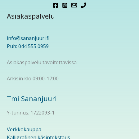
Asiakaspalvelu
info@sananjuuri.fi
Puh: 044 555 0959
Asiakaspalvelu tavoitettavissa:
Arkisin klo 09:00-17:00
Tmi Sananjuuri
Y-tunnus: 1722093-1
Verkkokauppa
Kalligrafinen käsintekstaus