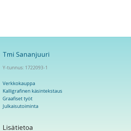
Tmi Sananjuuri
Y-tunnus: 1722093-1
Verkkokauppa
Kalligrafinen käsintekstaus
Graafiset työt
Julkaisutoiminta
Lisätietoa