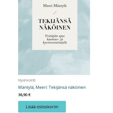
Hyvinvointi
Mäntylä, Meeri: Tekijänsä näköinen
36,90
€
Lisää ostoskoriin