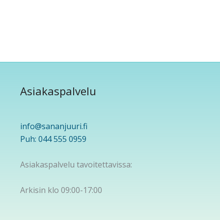
Asiakaspalvelu
info@sananjuuri.fi
Puh: 044 555 0959
Asiakaspalvelu tavoitettavissa:
Arkisin klo 09:00-17:00