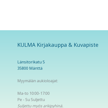
KULMA Kirjakauppa & Kuvapiste
Länsitorikatu 5
35800 Mänttä
Myymälän aukioloajat:
Ma-to 10:00-17:00
Pe - Su Suljettu
Suljettu myös arkipyhinä.