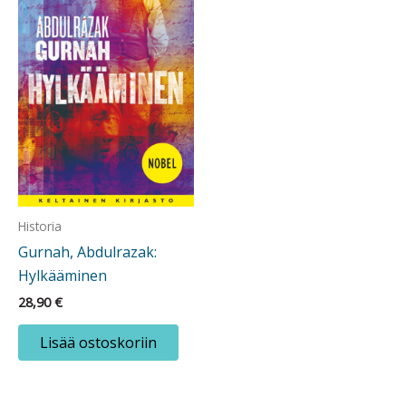
Historia
Gurnah, Abdulrazak:
Hylkääminen
28,90
€
Lisää ostoskoriin