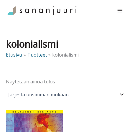
Siirry
sisältöön
kolonialismi
Etusivu
Tuotteet
kolonialismi
Näytetään ainoa tulos