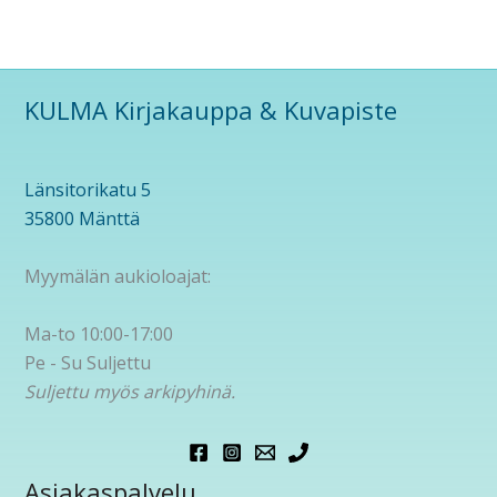
KULMA Kirjakauppa & Kuvapiste
Länsitorikatu 5
35800 Mänttä
Myymälän aukioloajat:
Ma-to 10:00-17:00
Pe - Su Suljettu
Suljettu myös arkipyhinä.
Asiakaspalvelu