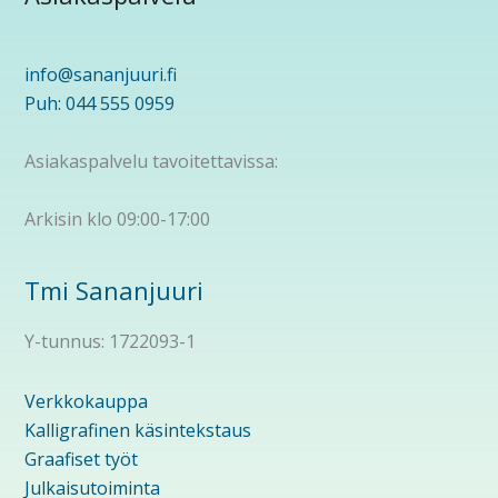
info@sananjuuri.fi
Puh: 044 555 0959
Asiakaspalvelu tavoitettavissa:
Arkisin klo 09:00-17:00
Tmi Sananjuuri
Y-tunnus: 1722093-1
Verkkokauppa
Kalligrafinen käsintekstaus
Graafiset työt
Julkaisutoiminta