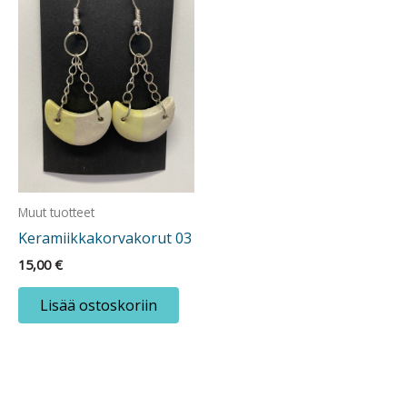
Muut tuotteet
Keramiikkakorvakorut 03
15,00
€
Lisää ostoskoriin