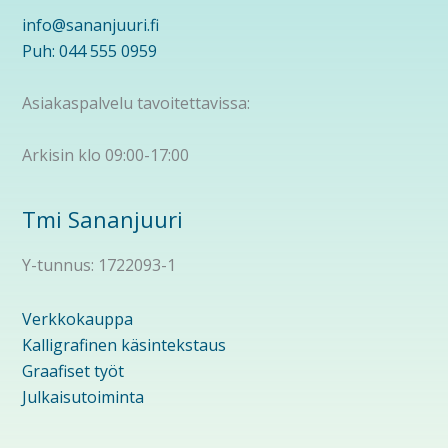
info@sananjuuri.fi
Puh: 044 555 0959
Asiakaspalvelu tavoitettavissa:
Arkisin klo 09:00-17:00
Tmi Sananjuuri
Y-tunnus: 1722093-1
Verkkokauppa
Kalligrafinen käsintekstaus
Graafiset työt
Julkaisutoiminta