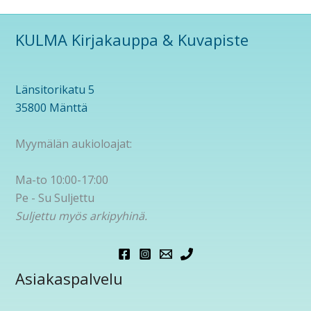
KULMA Kirjakauppa & Kuvapiste
Länsitorikatu 5
35800 Mänttä
Myymälän aukioloajat:
Ma-to 10:00-17:00
Pe - Su Suljettu
Suljettu myös arkipyhinä.
Asiakaspalvelu