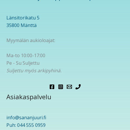
Länsitorikatu 5
35800 Mänttä
Myymälän aukioloajat:
Ma-to 10:00-17:00
Pe - Su Suljettu
Suljettu myös arkipyhinä.
Asiakaspalvelu
info@sananjuuri.fi
Puh: 044 555 0959