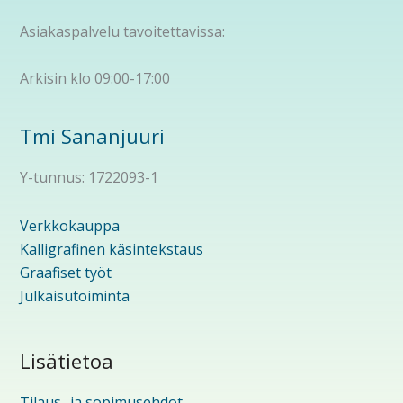
Asiakaspalvelu tavoitettavissa:
Arkisin klo 09:00-17:00
Tmi Sananjuuri
Y-tunnus: 1722093-1
Verkkokauppa
Kalligrafinen käsintekstaus
Graafiset työt
Julkaisutoiminta
Lisätietoa
Tilaus- ja sopimusehdot