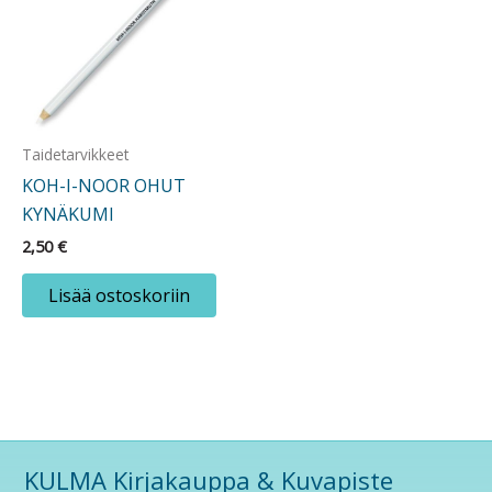
Taidetarvikkeet
KOH-I-NOOR OHUT
KYNÄKUMI
2,50
€
Lisää ostoskoriin
KULMA Kirjakauppa & Kuvapiste