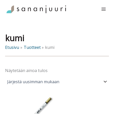
Siirry
sisältöön
kumi
Etusivu
Tuotteet
kumi
Näytetään ainoa tulos