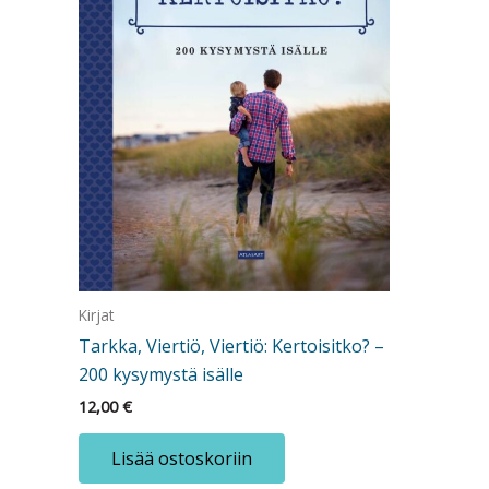
Kirjat
Tarkka, Viertiö, Viertiö: Kertoisitko? –
200 kysymystä isälle
12,00
€
Lisää ostoskoriin