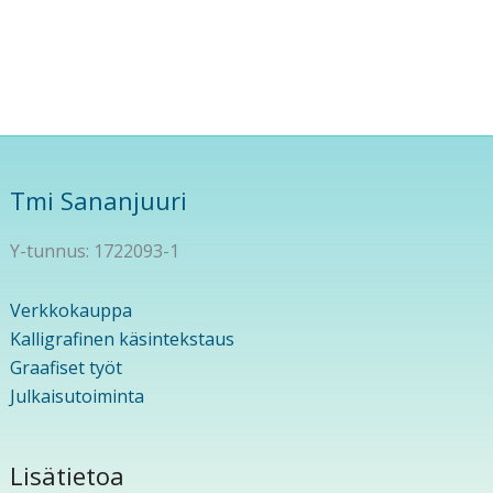
Tmi Sananjuuri
Y-tunnus: 1722093-1
Verkkokauppa
Kalligrafinen käsintekstaus
Graafiset työt
Julkaisutoiminta
Lisätietoa