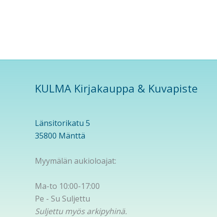
KULMA Kirjakauppa & Kuvapiste
Länsitorikatu 5
35800 Mänttä
Myymälän aukioloajat:
Ma-to 10:00-17:00
Pe - Su Suljettu
Suljettu myös arkipyhinä.