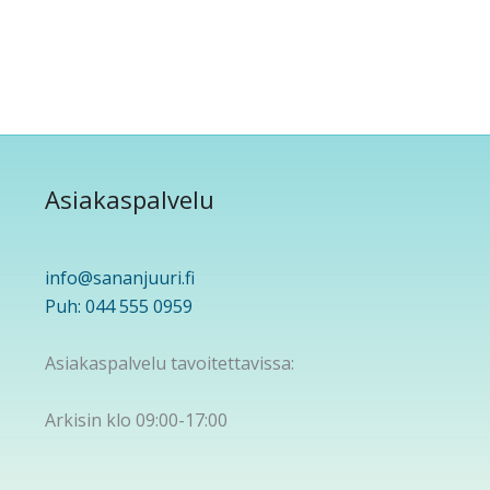
Asiakaspalvelu
info@sananjuuri.fi
Puh: 044 555 0959
Asiakaspalvelu tavoitettavissa:
Arkisin klo 09:00-17:00