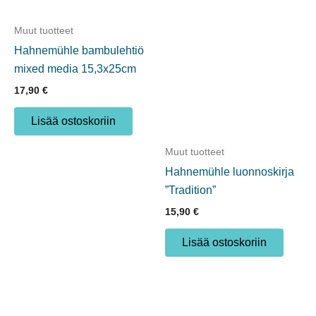
Muut tuotteet
Hahnemühle
bambulehtiö mixed media
15,3x25cm
17,90
€
Lisää ostoskoriin
Muut tuotteet
Hahnemühle
luonnoskirja ”Tradition”
15,90
€
Lisää ostoskoriin