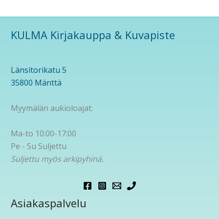
KULMA Kirjakauppa & Kuvapiste
Länsitorikatu 5
35800 Mänttä
Myymälän aukioloajat:
Ma-to 10:00-17:00
Pe - Su Suljettu
Suljettu myös arkipyhinä.
Asiakaspalvelu