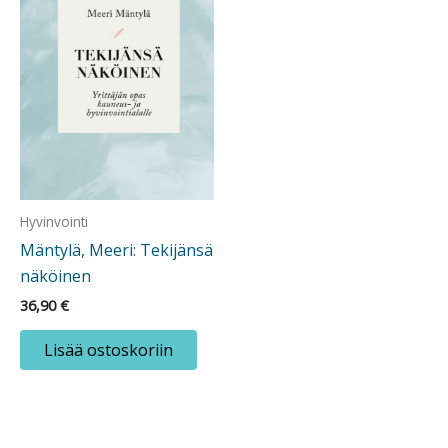
Hyvinvointi
Mäntylä, Meeri: Tekijänsä
näköinen
36,90
€
Lisää ostoskoriin