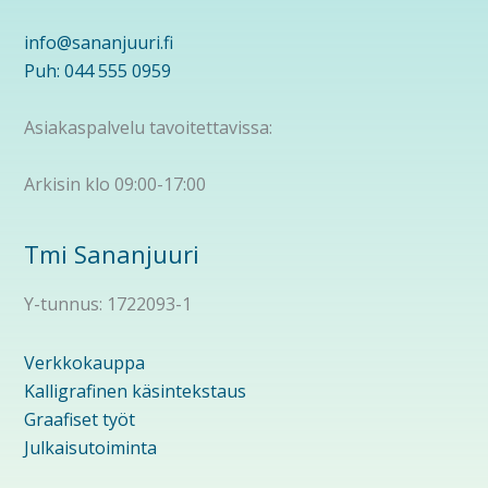
info@sananjuuri.fi
Puh: 044 555 0959
Asiakaspalvelu tavoitettavissa:
Arkisin klo 09:00-17:00
Tmi Sananjuuri
Y-tunnus: 1722093-1
Verkkokauppa
Kalligrafinen käsintekstaus
Graafiset työt
Julkaisutoiminta