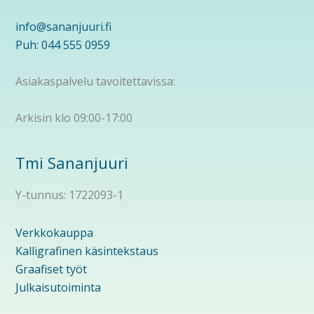
info@sananjuuri.fi
Puh: 044 555 0959
Asiakaspalvelu tavoitettavissa:
Arkisin klo 09:00-17:00
Tmi Sananjuuri
Y-tunnus: 1722093-1
Verkkokauppa
Kalligrafinen käsintekstaus
Graafiset työt
Julkaisutoiminta