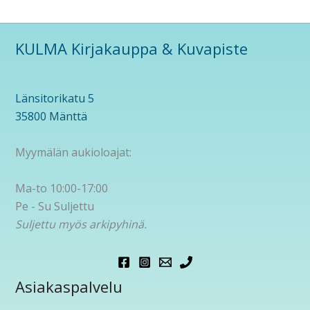
KULMA Kirjakauppa & Kuvapiste
Länsitorikatu 5
35800 Mänttä
Myymälän aukioloajat:
Ma-to 10:00-17:00
Pe - Su Suljettu
Suljettu myös arkipyhinä.
Asiakaspalvelu