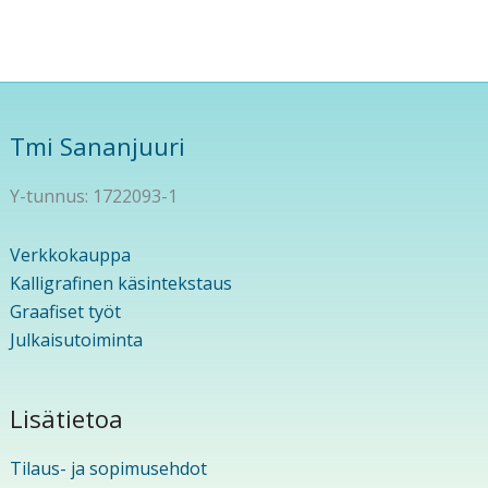
Tmi Sananjuuri
Y-tunnus: 1722093-1
Verkkokauppa
Kalligrafinen käsintekstaus
Graafiset työt
Julkaisutoiminta
Lisätietoa
Tilaus- ja sopimusehdot