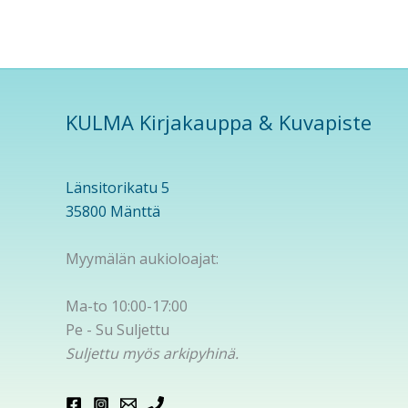
KULMA Kirjakauppa & Kuvapiste
Länsitorikatu 5
35800 Mänttä
Myymälän aukioloajat:
Ma-to 10:00-17:00
Pe - Su Suljettu
Suljettu myös arkipyhinä.