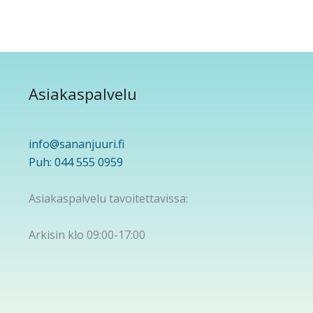
Asiakaspalvelu
info@sananjuuri.fi
Puh: 044 555 0959
Asiakaspalvelu tavoitettavissa:
Arkisin klo 09:00-17:00