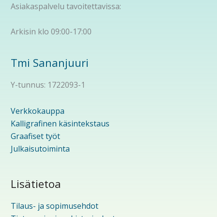
Asiakaspalvelu tavoitettavissa:
Arkisin klo 09:00-17:00
Tmi Sananjuuri
Y-tunnus: 1722093-1
Verkkokauppa
Kalligrafinen käsintekstaus
Graafiset työt
Julkaisutoiminta
Lisätietoa
Tilaus- ja sopimusehdot