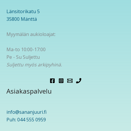
Länsitorikatu 5
35800 Mänttä
Myymälän aukioloajat:
Ma-to 10:00-17:00
Pe - Su Suljettu
Suljettu myös arkipyhinä.
Asiakaspalvelu
info@sananjuuri.fi
Puh: 044 555 0959