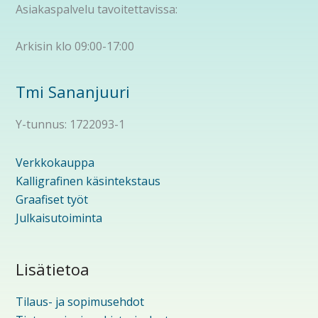
Asiakaspalvelu tavoitettavissa:
Arkisin klo 09:00-17:00
Tmi Sananjuuri
Y-tunnus: 1722093-1
Verkkokauppa
Kalligrafinen käsintekstaus
Graafiset työt
Julkaisutoiminta
Lisätietoa
Tilaus- ja sopimusehdot