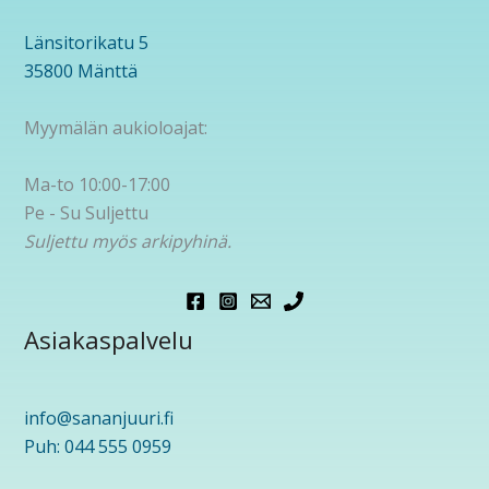
Länsitorikatu 5
35800 Mänttä
Myymälän aukioloajat:
Ma-to 10:00-17:00
Pe - Su Suljettu
Suljettu myös arkipyhinä.
Asiakaspalvelu
info@sananjuuri.fi
Puh: 044 555 0959