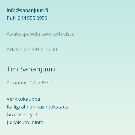
info@sananjuuri.fi
Puh: 044 555 0959
Asiakaspalvelu tavoitettavissa:
Arkisin klo 09:00-17:00
Tmi Sananjuuri
Y-tunnus: 1722093-1
Verkkokauppa
Kalligrafinen käsintekstaus
Graafiset työt
Julkaisutoiminta