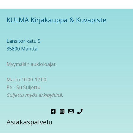
KULMA Kirjakauppa & Kuvapiste
Länsitorikatu 5
35800 Mänttä
Myymälän aukioloajat:
Ma-to 10:00-17:00
Pe - Su Suljettu
Suljettu myös arkipyhinä.
Asiakaspalvelu