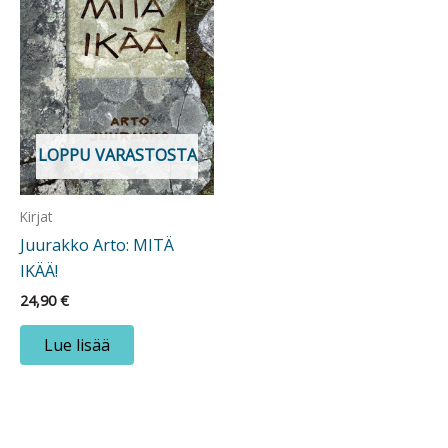
LOPPU VARASTOSTA
Kirjat
Juurakko Arto: MITÄ
IKÄÄ!
24,90
€
Lue lisää