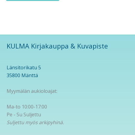
KULMA Kirjakauppa & Kuvapiste
Länsitorikatu 5
35800 Mänttä
Myymälän aukioloajat:
Ma-to 10:00-17:00
Pe - Su Suljettu
Suljettu myös arkipyhinä.