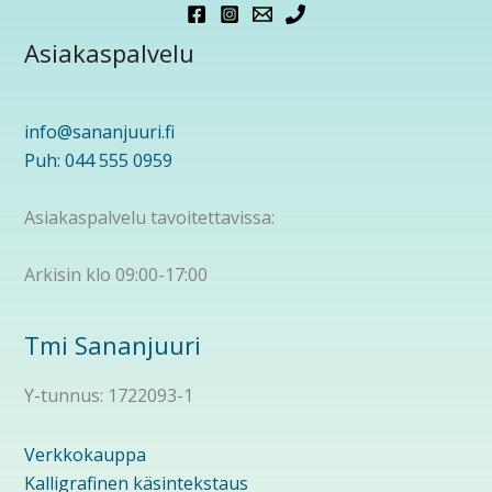
Asiakaspalvelu
info@sananjuuri.fi
Puh: 044 555 0959
Asiakaspalvelu tavoitettavissa:
Arkisin klo 09:00-17:00
Tmi Sananjuuri
Y-tunnus: 1722093-1
Verkkokauppa
Kalligrafinen käsintekstaus