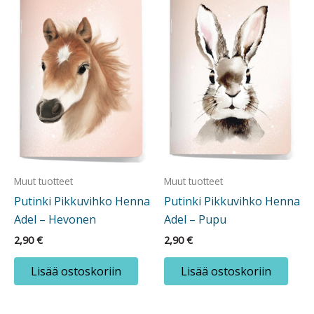
Muut tuotteet
Muut tuotteet
Putinki Pikkuvihko Henna
Putinki Pikkuvihko Henna
Adel – Hevonen
Adel – Pupu
2,90
€
2,90
€
Lisää ostoskoriin
Lisää ostoskoriin