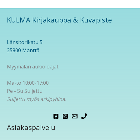
KULMA Kirjakauppa & Kuvapiste
Länsitorikatu 5
35800 Mänttä
Myymälän aukioloajat:
Ma-to 10:00-17:00
Pe - Su Suljettu
Suljettu myös arkipyhinä.
Asiakaspalvelu