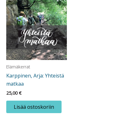
Elämäkerrat
Karppinen, Arja: Yhteistä
matkaa
25,00
€
Lisää ostoskoriin