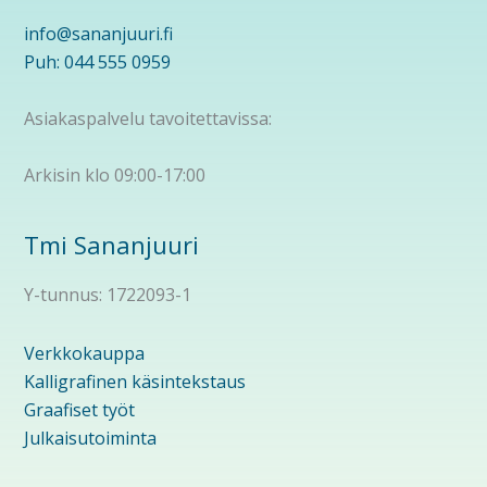
info@sananjuuri.fi
Puh: 044 555 0959
Asiakaspalvelu tavoitettavissa:
Arkisin klo 09:00-17:00
Tmi Sananjuuri
Y-tunnus: 1722093-1
Verkkokauppa
Kalligrafinen käsintekstaus
Graafiset työt
Julkaisutoiminta