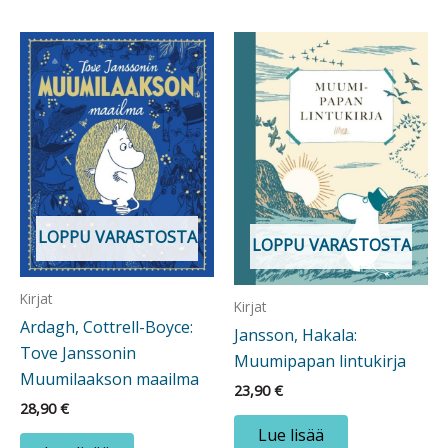
LOPPU VARASTOSTA
LOPPU VARASTOSTA
Kirjat
Kirjat
Ardagh, Cottrell-Boyce:
Jansson, Hakala:
Tove Janssonin
Muumipapan lintukirja
Muumilaakson maailma
23,90
€
28,90
€
Lue lisää