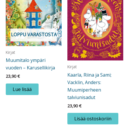
LOPPU VARASTOSTA
Kirjat
Muumitalo ympäri
Kirjat
vuoden – Karusellikirja
Kaarla, Riina ja Sami;
23,90
€
Vacklin, Anders:
Lue lisää
Muumiperheen
talviunisadut
23,90
€
Lisää ostoskoriin