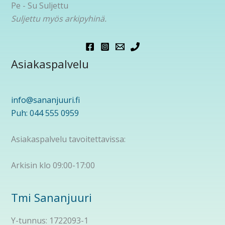
Pe - Su Suljettu
Suljettu myös arkipyhinä.
Asiakaspalvelu
info@sananjuuri.fi
Puh: 044 555 0959
Asiakaspalvelu tavoitettavissa:
Arkisin klo 09:00-17:00
Tmi Sananjuuri
Y-tunnus: 1722093-1