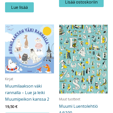
Lisää ostoskoriin
Lue lisää
Kirjat
Muumilaakson väki
rannalla – Lue ja leiki
Muumipeikon kanssa 2
Muut tuotteet
Muumi Luentolehtiö
19,50
€
A4/100