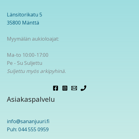
Länsitorikatu 5
35800 Mänttä
Myymälän aukioloajat:
Ma-to 10:00-17:00
Pe - Su Suljettu
Suljettu myös arkipyhinä.
Asiakaspalvelu
info@sananjuuri.fi
Puh: 044 555 0959