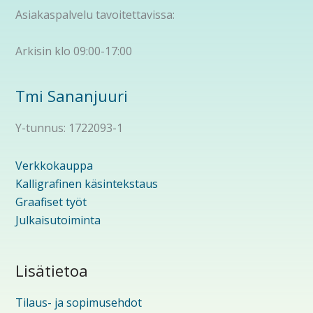
Asiakaspalvelu tavoitettavissa:
Arkisin klo 09:00-17:00
Tmi Sananjuuri
Y-tunnus: 1722093-1
Verkkokauppa
Kalligrafinen käsintekstaus
Graafiset työt
Julkaisutoiminta
Lisätietoa
Tilaus- ja sopimusehdot