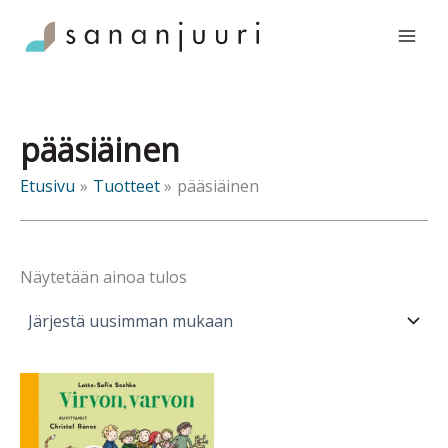
Siirry
sisältöön
pääsiäinen
Etusivu
Tuotteet
pääsiäinen
Näytetään ainoa tulos