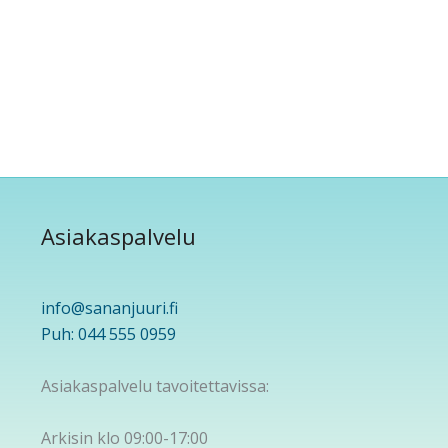
Asiakaspalvelu
info@sananjuuri.fi
Puh: 044 555 0959
Asiakaspalvelu tavoitettavissa:
Arkisin klo 09:00-17:00