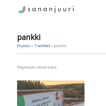
Siirry
sisältöön
pankki
Etusivu
Tuotteet
pankki
Näytetään ainoa tulos