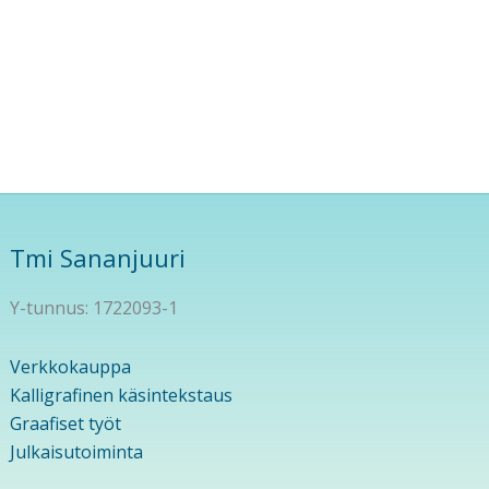
Tmi Sananjuuri
Y-tunnus: 1722093-1
Verkkokauppa
Kalligrafinen käsintekstaus
Graafiset työt
Julkaisutoiminta