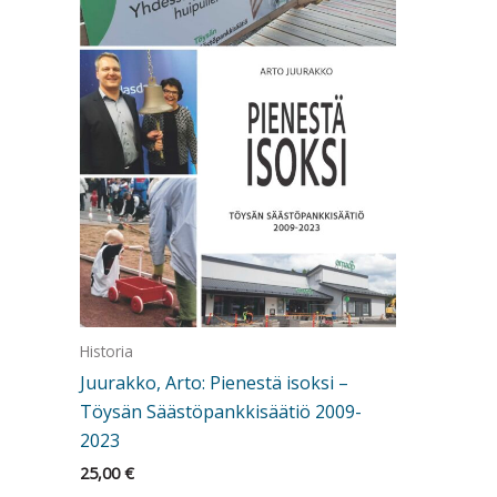
Historia
Juurakko, Arto: Pienestä isoksi –
Töysän Säästöpankkisäätiö 2009-
2023
25,00
€