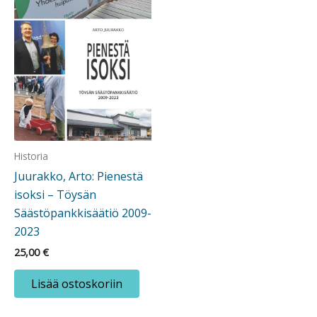
Historia
Juurakko, Arto: Pienestä
isoksi – Töysän
Säästöpankkisäätiö 2009-
2023
25,00
€
Lisää ostoskoriin