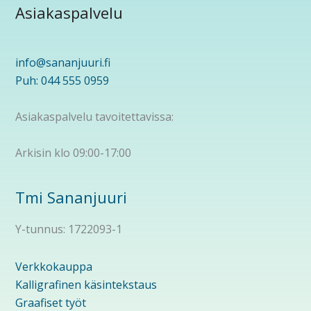
Asiakaspalvelu
info@sananjuuri.fi
Puh: 044 555 0959
Asiakaspalvelu tavoitettavissa:
Arkisin klo 09:00-17:00
Tmi Sananjuuri
Y-tunnus: 1722093-1
Verkkokauppa
Kalligrafinen käsintekstaus
Graafiset työt