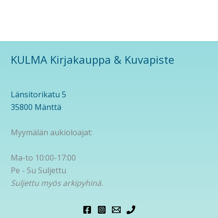
KULMA Kirjakauppa & Kuvapiste
Länsitorikatu 5
35800 Mänttä
Myymälän aukioloajat:
Ma-to 10:00-17:00
Pe - Su Suljettu
Suljettu myös arkipyhinä.