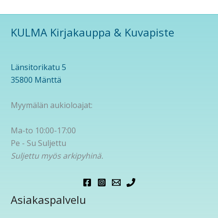
KULMA Kirjakauppa & Kuvapiste
Länsitorikatu 5
35800 Mänttä
Myymälän aukioloajat:
Ma-to 10:00-17:00
Pe - Su Suljettu
Suljettu myös arkipyhinä.
Asiakaspalvelu