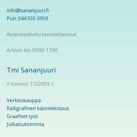
info@sananjuuri.fi
Puh: 044 555 0959
Asiakaspalvelu tavoitettavissa:
Arkisin klo 09:00-17:00
Tmi Sananjuuri
Y-tunnus: 1722093-1
Verkkokauppa
Kalligrafinen käsintekstaus
Graafiset työt
Julkaisutoiminta