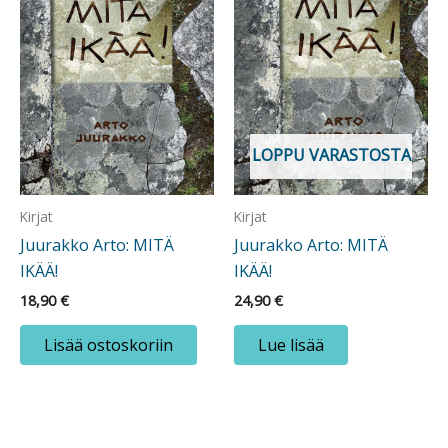
LOPPU VARASTOSTA
Kirjat
Kirjat
Juurakko Arto: MITÄ
Juurakko Arto: MITÄ
IKÄÄ!
IKÄÄ!
18,90
€
24,90
€
Lisää ostoskoriin
Lue lisää