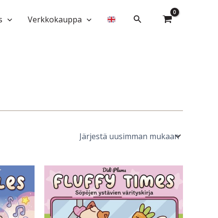
Hae
s
Verkkokauppa