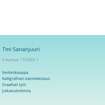
Tmi Sananjuuri
Y-tunnus: 1722093-1
Verkkokauppa
Kalligrafinen käsintekstaus
Graafiset työt
Julkaisutoiminta