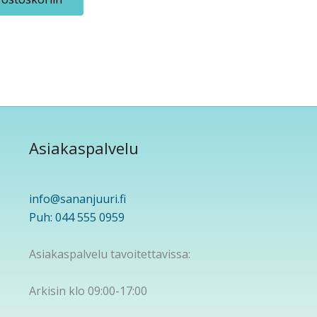
Asiakaspalvelu
info@sananjuuri.fi
Puh: 044 555 0959
Asiakaspalvelu tavoitettavissa:
Arkisin klo 09:00-17:00