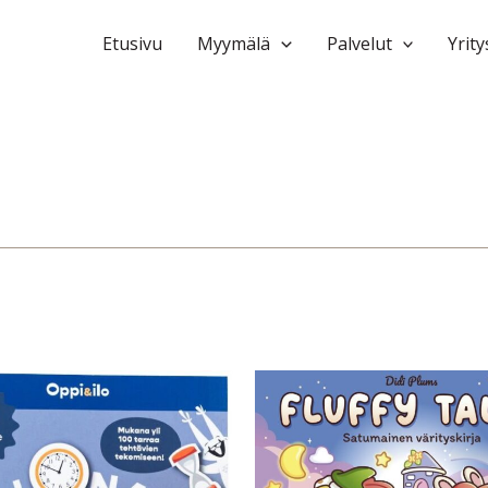
Etusivu
Myymälä
Palvelut
Yrity