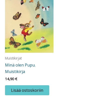
Muistikirjat
Minä olen Pupu.
Muistikirja
14,90
€
Lisää ostoskoriin