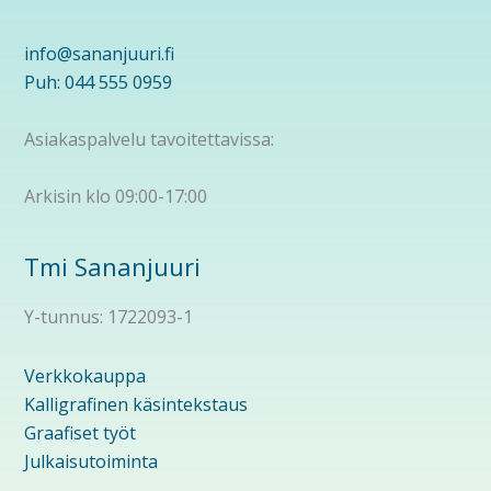
info@sananjuuri.fi
Puh: 044 555 0959
Asiakaspalvelu tavoitettavissa:
Arkisin klo 09:00-17:00
Tmi Sananjuuri
Y-tunnus: 1722093-1
Verkkokauppa
Kalligrafinen käsintekstaus
Graafiset työt
Julkaisutoiminta