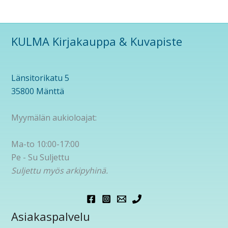
KULMA Kirjakauppa & Kuvapiste
Länsitorikatu 5
35800 Mänttä
Myymälän aukioloajat:
Ma-to 10:00-17:00
Pe - Su Suljettu
Suljettu myös arkipyhinä.
Asiakaspalvelu