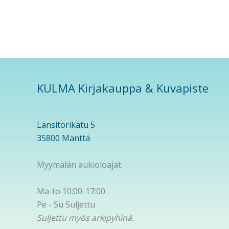
KULMA Kirjakauppa & Kuvapiste
Länsitorikatu 5
35800 Mänttä
Myymälän aukioloajat:
Ma-to 10:00-17:00
Pe - Su Suljettu
Suljettu myös arkipyhinä.