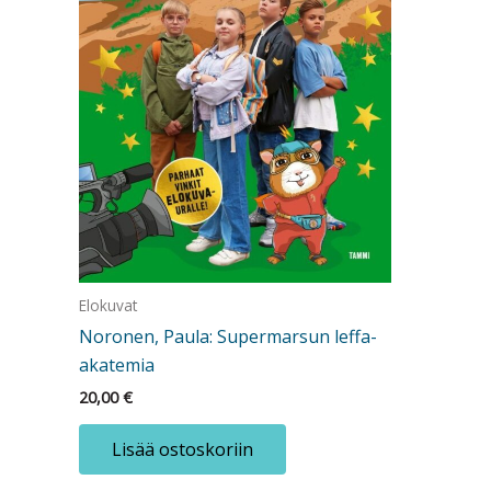
Elokuvat
Noronen, Paula: Supermarsun leffa-
akatemia
20,00
€
Lisää ostoskoriin