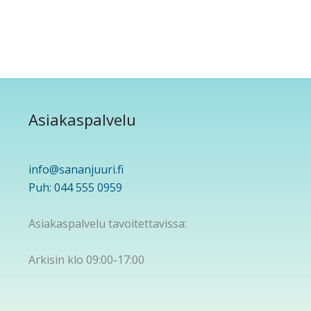
Asiakaspalvelu
info@sananjuuri.fi
Puh: 044 555 0959
Asiakaspalvelu tavoitettavissa:
Arkisin klo 09:00-17:00