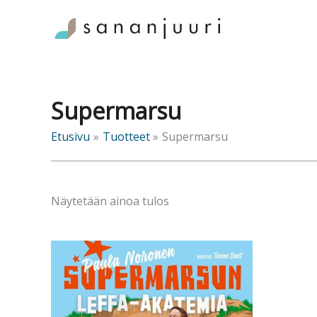
Siirry
sisältöön
Supermarsu
Etusivu
Tuotteet
Supermarsu
Näytetään ainoa tulos