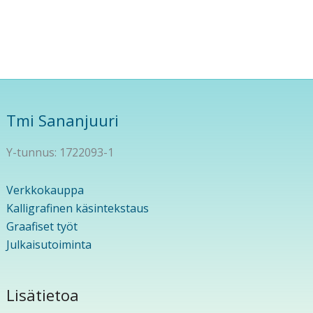
Tmi Sananjuuri
Y-tunnus: 1722093-1
Verkkokauppa
Kalligrafinen käsintekstaus
Graafiset työt
Julkaisutoiminta
Lisätietoa