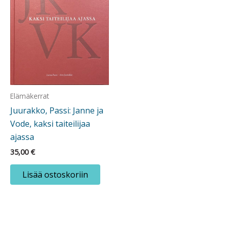
Elämäkerrat
Juurakko, Passi: Janne ja
Vode, kaksi taiteilijaa
ajassa
35,00
€
Lisää ostoskoriin