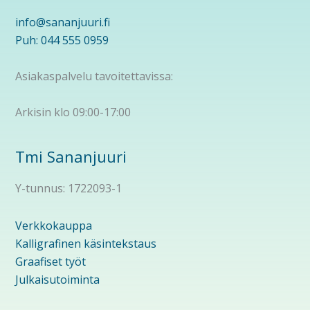
info@sananjuuri.fi
Puh: 044 555 0959
Asiakaspalvelu tavoitettavissa:
Arkisin klo 09:00-17:00
Tmi Sananjuuri
Y-tunnus: 1722093-1
Verkkokauppa
Kalligrafinen käsintekstaus
Graafiset työt
Julkaisutoiminta