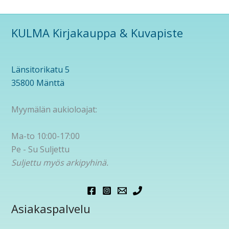
KULMA Kirjakauppa & Kuvapiste
Länsitorikatu 5
35800 Mänttä
Myymälän aukioloajat:
Ma-to 10:00-17:00
Pe - Su Suljettu
Suljettu myös arkipyhinä.
Asiakaspalvelu