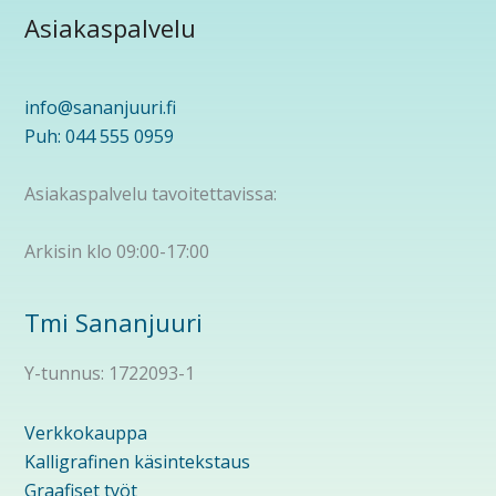
Asiakaspalvelu
info@sananjuuri.fi
Puh: 044 555 0959
Asiakaspalvelu tavoitettavissa:
Arkisin klo 09:00-17:00
Tmi Sananjuuri
Y-tunnus: 1722093-1
Verkkokauppa
Kalligrafinen käsintekstaus
Graafiset työt