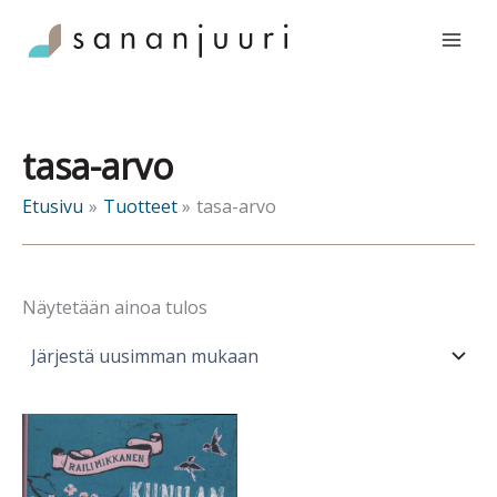
Siirry
sisältöön
tasa-arvo
Etusivu
Tuotteet
tasa-arvo
Näytetään ainoa tulos