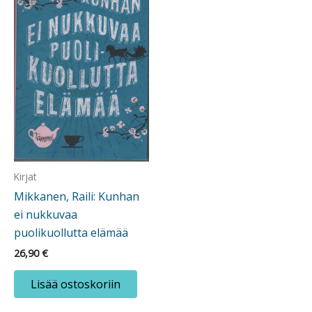
Kirjat
Mikkanen, Raili: Kunhan
ei nukkuvaa
puolikuollutta elämää
26,90
€
Lisää ostoskoriin