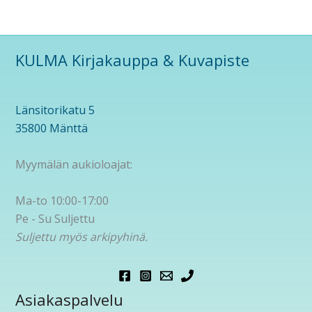
KULMA Kirjakauppa & Kuvapiste
Länsitorikatu 5
35800 Mänttä
Myymälän aukioloajat:
Ma-to 10:00-17:00
Pe - Su Suljettu
Suljettu myös arkipyhinä.
Asiakaspalvelu