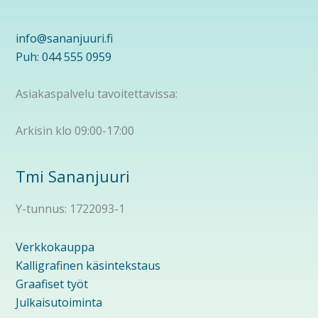
info@sananjuuri.fi
Puh: 044 555 0959
Asiakaspalvelu tavoitettavissa:
Arkisin klo 09:00-17:00
Tmi Sananjuuri
Y-tunnus: 1722093-1
Verkkokauppa
Kalligrafinen käsintekstaus
Graafiset työt
Julkaisutoiminta