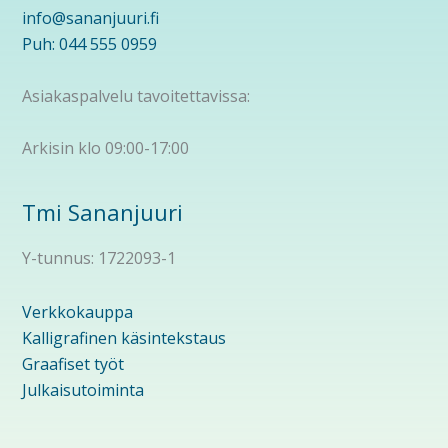
info@sananjuuri.fi
Puh: 044 555 0959
Asiakaspalvelu tavoitettavissa:
Arkisin klo 09:00-17:00
Tmi Sananjuuri
Y-tunnus: 1722093-1
Verkkokauppa
Kalligrafinen käsintekstaus
Graafiset työt
Julkaisutoiminta