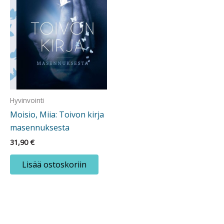
Hyvinvointi
Moisio, Miia: Toivon kirja
masennuksesta
31,90
€
Lisää ostoskoriin