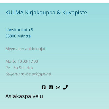
KULMA Kirjakauppa & Kuvapiste
Länsitorikatu 5
35800 Mänttä
Myymälän aukioloajat:
Ma-to 10:00-17:00
Pe - Su Suljettu
Suljettu myös arkipyhinä.
Asiakaspalvelu