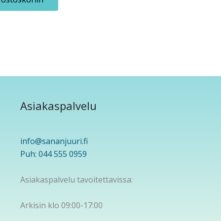
Asiakaspalvelu
info@sananjuuri.fi
Puh: 044 555 0959
Asiakaspalvelu tavoitettavissa:
Arkisin klo 09:00-17:00