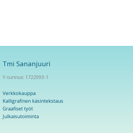
Tmi Sananjuuri
Y-tunnus: 1722093-1
Verkkokauppa
Kalligrafinen käsintekstaus
Graafiset työt
Julkaisutoiminta