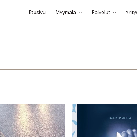
Etusivu
Myymälä
Palvelut
Yrity