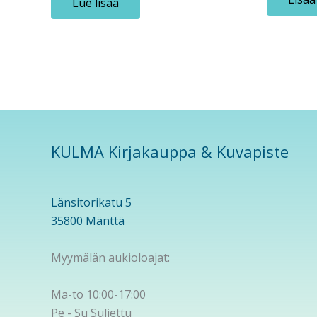
Lue lisää
KULMA Kirjakauppa & Kuvapiste
Länsitorikatu 5
35800 Mänttä
Myymälän aukioloajat:
Ma-to 10:00-17:00
Pe - Su Suljettu