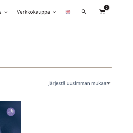
Hae
s
Verkkokauppa