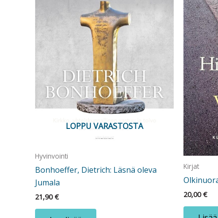
LOPPU VARASTOSTA
Hyvinvointi
Kirjat
Bonhoeffer, Dietrich: Läsnä oleva
Olkinuor
Jumala
20,00
€
21,90
€
Lisää