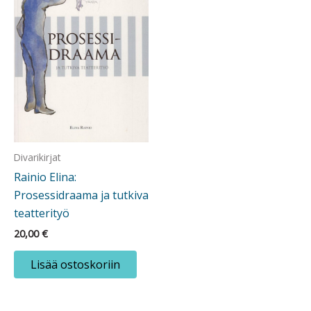
Divarikirjat
Rainio Elina:
Prosessidraama ja tutkiva
teatterityö
20,00
€
Lisää ostoskoriin