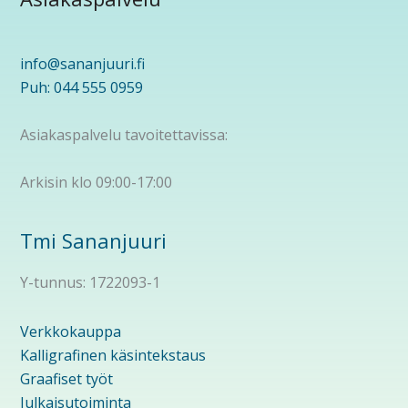
info@sananjuuri.fi
Puh: 044 555 0959
Asiakaspalvelu tavoitettavissa:
Arkisin klo 09:00-17:00
Tmi Sananjuuri
Y-tunnus: 1722093-1
Verkkokauppa
Kalligrafinen käsintekstaus
Graafiset työt
Julkaisutoiminta