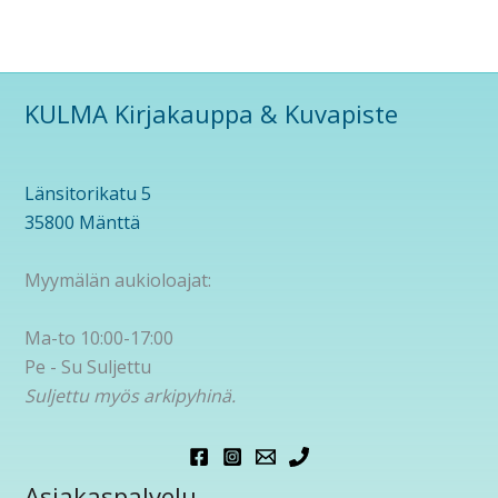
KULMA Kirjakauppa & Kuvapiste
Länsitorikatu 5
35800 Mänttä
Myymälän aukioloajat:
Ma-to 10:00-17:00
Pe - Su Suljettu
Suljettu myös arkipyhinä.
Asiakaspalvelu