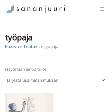
Siirry
sisältöön
työpaja
Etusivu
Tuotteet
työpaja
Näytetään ainoa tulos