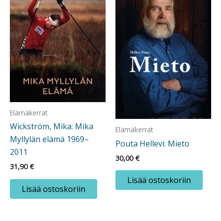
Elämäkerrat
Wickström, Mika: Mika
Elämäkerrat
Myllylän elämä 1969–
Pouta Hellevi: Mieto
2011
30,00
€
31,90
€
Lisää ostoskoriin
Lisää ostoskoriin