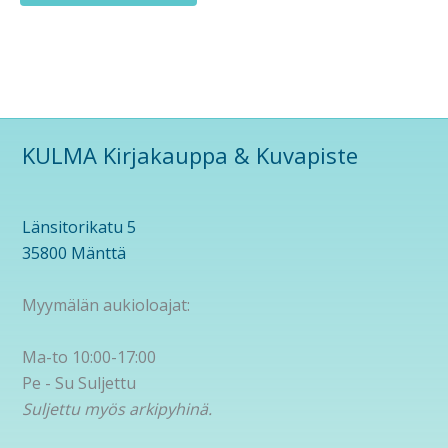
KULMA Kirjakauppa & Kuvapiste
Länsitorikatu 5
35800 Mänttä
Myymälän aukioloajat:
Ma-to 10:00-17:00
Pe - Su Suljettu
Suljettu myös arkipyhinä.