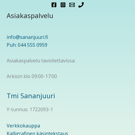
Asiakaspalvelu
info@sananjuuri.fi
Puh: 044 555 0959
Asiakaspalvelu tavoitettavissa:
Arkisin klo 09:00-17:00
Tmi Sananjuuri
Y-tunnus: 1722093-1
Verkkokauppa
Kalligrafinen käsintekstaus