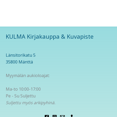
KULMA Kirjakauppa & Kuvapiste
Länsitorikatu 5
35800 Mänttä
Myymälän aukioloajat:
Ma-to 10:00-17:00
Pe - Su Suljettu
Suljettu myös arkipyhinä.