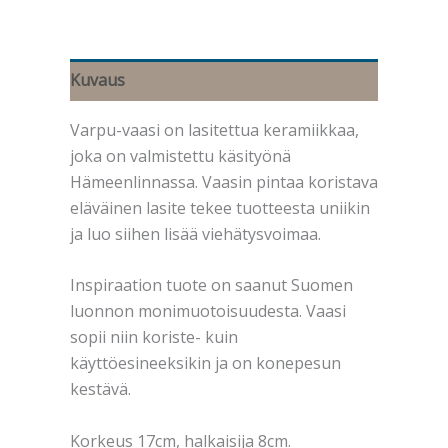
Kuvaus
Varpu-vaasi on lasitettua keramiikkaa,
joka on valmistettu käsityönä
Hämeenlinnassa. Vaasin pintaa koristava
eläväinen lasite tekee tuotteesta uniikin
ja luo siihen lisää viehätysvoimaa.
Inspiraation tuote on saanut Suomen
luonnon monimuotoisuudesta. Vaasi
sopii niin koriste- kuin
käyttöesineeksikin ja on konepesun
kestävä.
Korkeus 17cm, halkaisija 8cm.