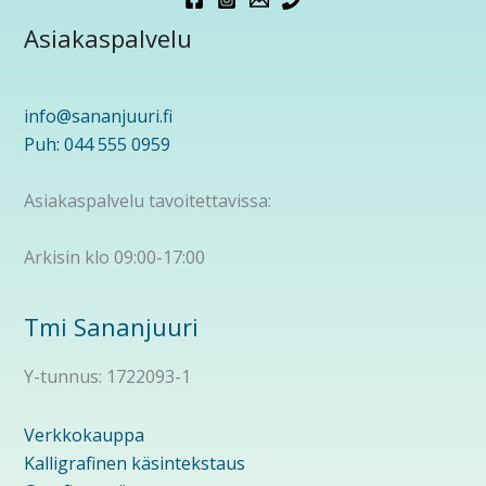
Asiakaspalvelu
info@sananjuuri.fi
Puh: 044 555 0959
Asiakaspalvelu tavoitettavissa:
Arkisin klo 09:00-17:00
Tmi Sananjuuri
Y-tunnus: 1722093-1
Verkkokauppa
Kalligrafinen käsintekstaus