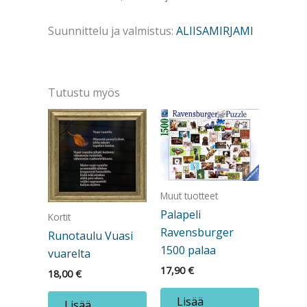
Suunnittelu ja valmistus:
ALIISAMIRJAMI
Tutustu myös
Muut tuotteet
Palapeli
Kortit
Ravensburger
Runotaulu Vuasi
1500 palaa
vuarelta
17,90
€
18,00
€
Lisää
Lisää