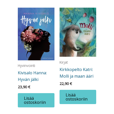
Kirjat
Hyvinvointi
Kirkkopelto Katri:
Kivisalo Hanna:
Molli ja maan ääri
Hyvän jälki
22,90
€
23,90
€
Lisää
Lisää
ostoskoriin
ostoskoriin