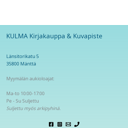
KULMA Kirjakauppa & Kuvapiste
Länsitorikatu 5
35800 Mänttä
Myymälän aukioloajat:
Ma-to 10:00-17:00
Pe - Su Suljettu
Suljettu myös arkipyhinä.