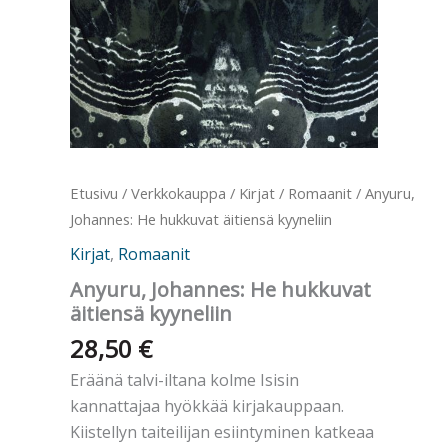
Etusivu
/
Verkkokauppa
/
Kirjat
/
Romaanit
/ Anyuru,
Johannes: He hukkuvat äitiensä kyyneliin
Kirjat
,
Romaanit
Anyuru, Johannes: He hukkuvat
äitiensä kyyneliin
28,50
€
Eräänä talvi-iltana kolme Isisin
kannattajaa hyökkää kirjakauppaan.
Kiistellyn taiteilijan esiintyminen katkeaa