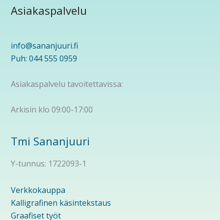
Asiakaspalvelu
info@sananjuuri.fi
Puh: 044 555 0959
Asiakaspalvelu tavoitettavissa:
Arkisin klo 09:00-17:00
Tmi Sananjuuri
Y-tunnus: 1722093-1
Verkkokauppa
Kalligrafinen käsintekstaus
Graafiset työt